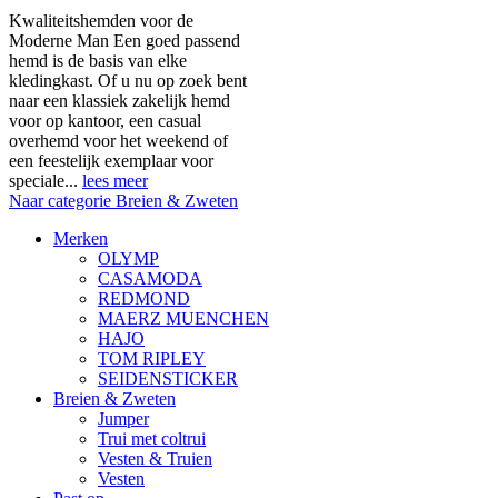
Kwaliteitshemden voor de
Moderne Man Een goed passend
hemd is de basis van elke
kledingkast. Of u nu op zoek bent
naar een klassiek zakelijk hemd
voor op kantoor, een casual
overhemd voor het weekend of
een feestelijk exemplaar voor
speciale...
lees meer
Naar categorie Breien & Zweten
Merken
OLYMP
CASAMODA
REDMOND
MAERZ MUENCHEN
HAJO
TOM RIPLEY
SEIDENSTICKER
Breien & Zweten
Jumper
Trui met coltrui
Vesten & Truien
Vesten