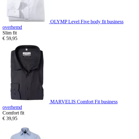
OLYMP Level Five body fit business
overhemd
Slim fit
€ 59,95
MARVELIS Comfort Fit business
overhemd
Comfort fit
€ 39,95