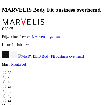
MARVELIS Body Fit business overhemd
€ 39,95
Prijzen incl. btw
excl. verzendingskosten
Kleur:
Lichtblauw
Maat:
Maattabel
38
39
40
41
42
43
44