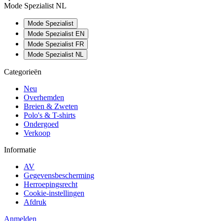
Mode Spezialist NL
Mode Spezialist
Mode Spezialist EN
Mode Spezialist FR
Mode Spezialist NL
Categorieën
Neu
Overhemden
Breien & Zweten
Polo's & T-shirts
Ondergoed
Verkoop
Informatie
AV
Gegevensbescherming
Herroepingsrecht
Cookie-instellingen
Afdruk
Anmelden