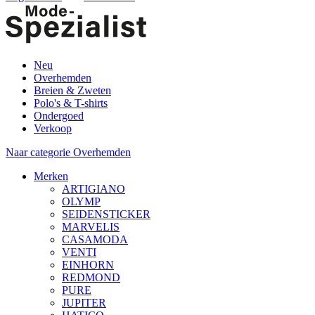
Neu
Overhemden
Breien & Zweten
Polo's & T-shirts
Ondergoed
Verkoop
Naar categorie Overhemden
Merken
ARTIGIANO
OLYMP
SEIDENSTICKER
MARVELIS
CASAMODA
VENTI
EINHORN
REDMOND
PURE
JUPITER