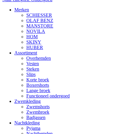
Merken
SCHIESSER
OLAF BENZ
MANSTORE
NOVILA
HOM
SKINY
HUBER
Assortiment
Overhemden
Vesten
Steken
Slips
Korte broek
Boxershorts
Lange broek
Functioneel ondergoed
Zwemkleding
Zwemshorts
Zwembroek
Badjassen
Nachtkleding
Pyjama
Nachthemden