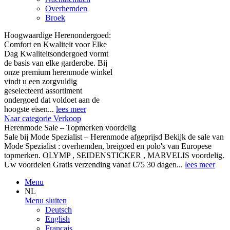
Overhemden
Broek
Hoogwaardige Herenondergoed:
Comfort en Kwaliteit voor Elke
Dag Kwaliteitsondergoed vormt
de basis van elke garderobe. Bij
onze premium herenmode winkel
vindt u een zorgvuldig
geselecteerd assortiment
ondergoed dat voldoet aan de
hoogste eisen...
lees meer
Naar categorie Verkoop
Herenmode Sale – Topmerken voordelig
Sale bij Mode Spezialist – Herenmode afgeprijsd Bekijk de sale van
Mode Spezialist : overhemden, breigoed en polo's van Europese
topmerken. OLYMP , SEIDENSTICKER , MARVELIS voordelig.
Uw voordelen Gratis verzending vanaf €75 30 dagen...
lees meer
Menu
NL
Menu sluiten
Deutsch
English
Français