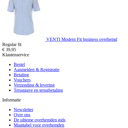
VENTI Modern Fit business overhemd
Regular fit
€ 39,95
Klantenservice
Bestel
Aanmelden & Registratie
Betaling
Vouchers
Verzending & levering
Teruggave en terugbetaling
Informatie
Newsletter
Over ons
De ultieme overhemden gids
Maattabel voor overhemden