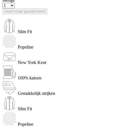
Menge
Geen maat geselecteerd
Slim Fit
Popeline
New York Kent
100% katoen
Gemakkelijk strijken
Slim Fit
Popeline