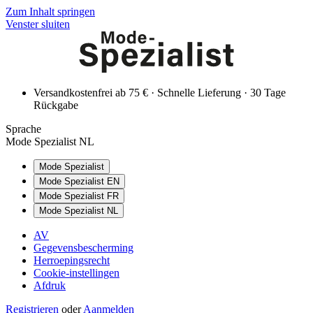
Zum Inhalt springen
Venster sluiten
Versandkostenfrei ab 75 € · Schnelle Lieferung · 30 Tage
Rückgabe
Sprache
Mode Spezialist NL
Mode Spezialist
Mode Spezialist EN
Mode Spezialist FR
Mode Spezialist NL
AV
Gegevensbescherming
Herroepingsrecht
Cookie-instellingen
Afdruk
Registrieren
oder
Aanmelden