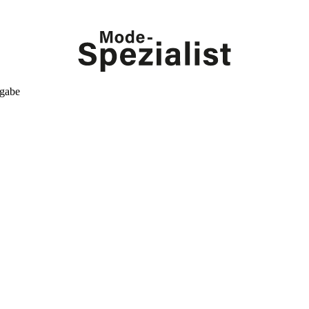
kgabe