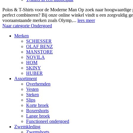
Polos & T-Shirts voor de Moderne Man Op zoek naar hoogwaardige polo
perfect combineren? Bij onze online winkel vindt u een zorgvuldig ge
vooraanstaande merken zoals Olymp,...
lees meer
Naar categorie Ondergoed
Merken
SCHIESSER
OLAF BENZ
MANSTORE
NOVILA
HOM
SKINY
HUBER
Assortiment
Overhemden
Vesten
Steken
Slips
Korte broek
Boxershorts
Lange broek
Functioneel ondergoed
Zwemkleding
Zwemshorts