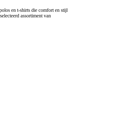
s en t-shirts die comfort en stijl
selecteerd assortiment van