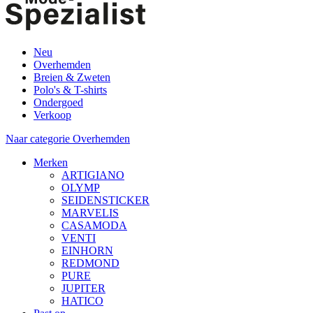
Neu
Overhemden
Breien & Zweten
Polo's & T-shirts
Ondergoed
Verkoop
Naar categorie Overhemden
Merken
ARTIGIANO
OLYMP
SEIDENSTICKER
MARVELIS
CASAMODA
VENTI
EINHORN
REDMOND
PURE
JUPITER
HATICO