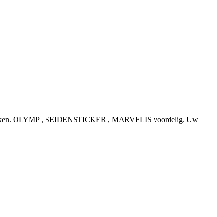
e topmerken. OLYMP , SEIDENSTICKER , MARVELIS voordelig. Uw