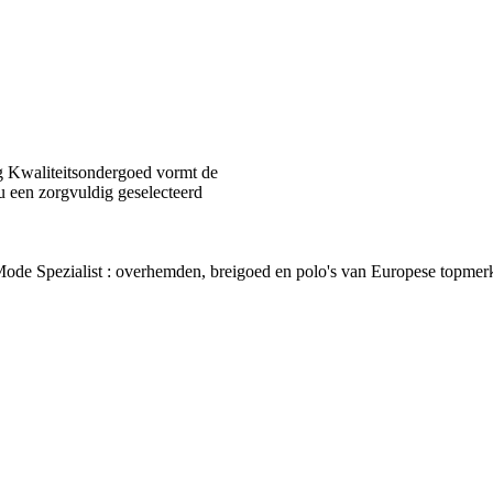
 Kwaliteitsondergoed vormt de
u een zorgvuldig geselecteerd
van Mode Spezialist : overhemden, breigoed en polo's van Europes