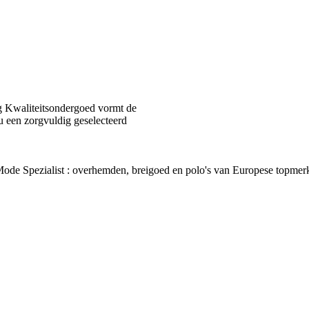
 Kwaliteitsondergoed vormt de
u een zorgvuldig geselecteerd
van Mode Spezialist : overhemden, breigoed en polo's van Europes