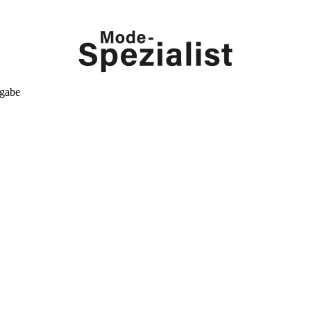
kgabe