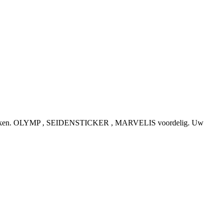
e topmerken. OLYMP , SEIDENSTICKER , MARVELIS voordelig. Uw