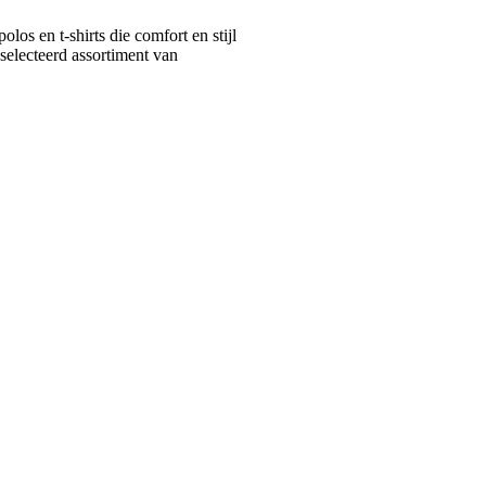
s en t-shirts die comfort en stijl
selecteerd assortiment van