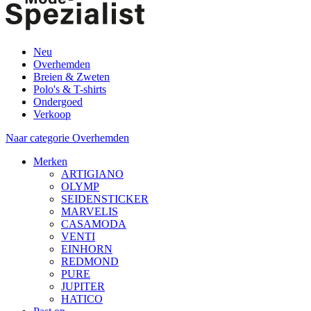
Neu
Overhemden
Breien & Zweten
Polo's & T-shirts
Ondergoed
Verkoop
Naar categorie Overhemden
Merken
ARTIGIANO
OLYMP
SEIDENSTICKER
MARVELIS
CASAMODA
VENTI
EINHORN
REDMOND
PURE
JUPITER
HATICO