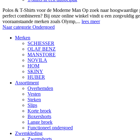
Polos & T-Shirts voor de Moderne Man Op zoek naar hoogwaardige polo
perfect combineren? Bij onze online winkel vindt u een zorgvuldig ge
vooraanstaande merken zoals Olymp,...
lees meer
Naar categorie Ondergoed
Merken
SCHIESSER
OLAF BENZ
MANSTORE
NOVILA
HOM
SKINY
HUBER
Assortiment
Overhemden
Vesten
Steken
Slips
Korte broek
Boxershorts
Lange broek
Functioneel ondergoed
Zwemkleding
Zwemshorts