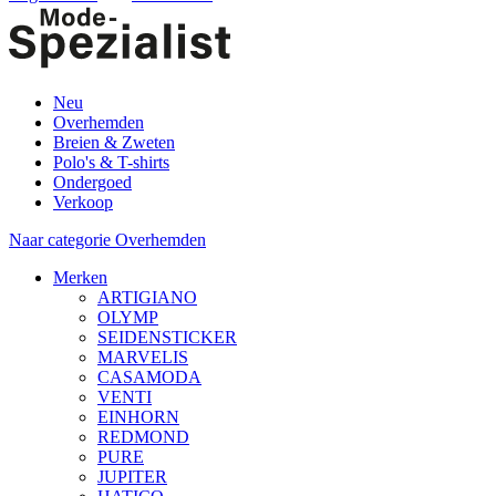
Neu
Overhemden
Breien & Zweten
Polo's & T-shirts
Ondergoed
Verkoop
Naar categorie Overhemden
Merken
ARTIGIANO
OLYMP
SEIDENSTICKER
MARVELIS
CASAMODA
VENTI
EINHORN
REDMOND
PURE
JUPITER