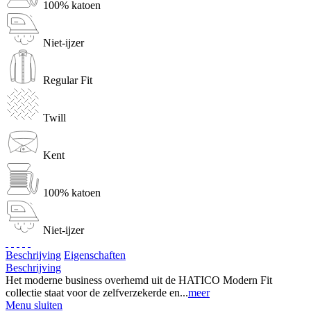
100% katoen
Niet-ijzer
Regular Fit
Twill
Kent
100% katoen
Niet-ijzer
Beschrijving
Eigenschaften
Beschrijving
Het moderne business overhemd uit de HATICO Modern Fit
collectie staat voor de zelfverzekerde en...
meer
Menu sluiten