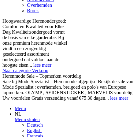
Overhemden
Broek
Hoogwaardige Herenondergoed:
Comfort en Kwaliteit voor Elke
Dag Kwaliteitsondergoed vormt
de basis van elke garderobe. Bij
onze premium herenmode winkel
vindt u een zorgvuldig
geselecteerd assortiment
ondergoed dat voldoet aan de
hoogste eisen...
lees meer
Naar categorie Verkoop
Herenmode Sale – Topmerken voordelig
Sale bij Mode Spezialist – Herenmode afgeprijsd Bekijk de sale van
Mode Spezialist : overhemden, breigoed en polo's van Europese
topmerken. OLYMP , SEIDENSTICKER , MARVELIS voordelig.
Uw voordelen Gratis verzending vanaf €75 30 dagen...
lees meer
Menu
NL
Menu sluiten
Deutsch
English
Français