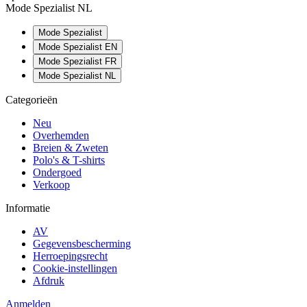
Mode Spezialist NL
Mode Spezialist
Mode Spezialist EN
Mode Spezialist FR
Mode Spezialist NL
Categorieën
Neu
Overhemden
Breien & Zweten
Polo's & T-shirts
Ondergoed
Verkoop
Informatie
AV
Gegevensbescherming
Herroepingsrecht
Cookie-instellingen
Afdruk
Anmelden