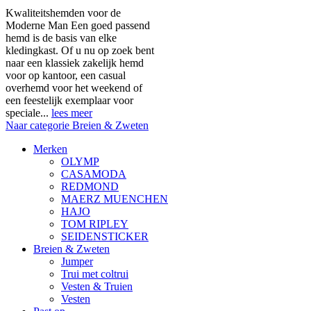
Kwaliteitshemden voor de
Moderne Man Een goed passend
hemd is de basis van elke
kledingkast. Of u nu op zoek bent
naar een klassiek zakelijk hemd
voor op kantoor, een casual
overhemd voor het weekend of
een feestelijk exemplaar voor
speciale...
lees meer
Naar categorie Breien & Zweten
Merken
OLYMP
CASAMODA
REDMOND
MAERZ MUENCHEN
HAJO
TOM RIPLEY
SEIDENSTICKER
Breien & Zweten
Jumper
Trui met coltrui
Vesten & Truien
Vesten