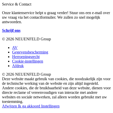
Service & Contact
Onze klantenservice helpt u graag verder! Stuur ons een e-mail over
uw vraag via het contactformulier. We zullen zo snel mogelijk
antwoorden.
Schrijf ons
© 2026 NEUENFELD Group
AV
Gegevensbescherming
Herroepingsrecht
Cookie-instellingen
Afdruk
© 2026 NEUENFELD Group
Deze website maakt gebruik van cookies, die noodzakelijk zijn voor
de technische werking van de website en zijn altijd ingesteld.
Andere cookies, die de bruikbaarheid van deze website, dienen voor
directe reclame of vereenvoudigen van interactie met andere
websites en sociale netwerken, zal alleen worden gebruikt met uw
toestemming.
Afwijzen
Ik ga akkoord
Instellingen