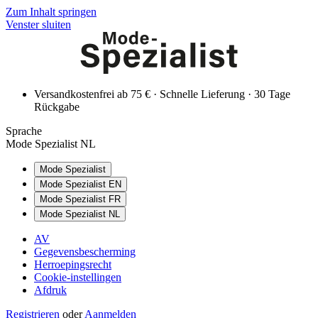
Zum Inhalt springen
Venster sluiten
Versandkostenfrei ab 75 € · Schnelle Lieferung · 30 Tage
Rückgabe
Sprache
Mode Spezialist NL
Mode Spezialist
Mode Spezialist EN
Mode Spezialist FR
Mode Spezialist NL
AV
Gegevensbescherming
Herroepingsrecht
Cookie-instellingen
Afdruk
Registrieren
oder
Aanmelden