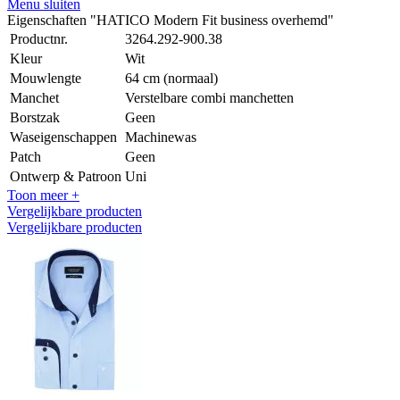
Menu sluiten
Eigenschaften "HATICO Modern Fit business overhemd"
Productnr.
3264.292-900.38
Kleur
Wit
Mouwlengte
64 cm (normaal)
Manchet
Verstelbare combi manchetten
Borstzak
Geen
Waseigenschappen
Machinewas
Patch
Geen
Ontwerp & Patroon
Uni
Toon meer +
Vergelijkbare producten
Vergelijkbare producten