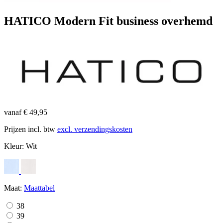
HATICO Modern Fit business overhemd
vanaf € 49,95
Prijzen incl. btw
excl. verzendingskosten
Kleur:
Wit
Maat:
Maattabel
38
39