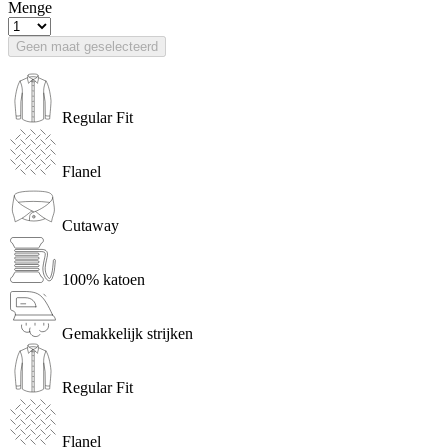
Menge
Geen maat geselecteerd
Regular Fit
Flanel
Cutaway
100% katoen
Gemakkelijk strijken
Regular Fit
Flanel