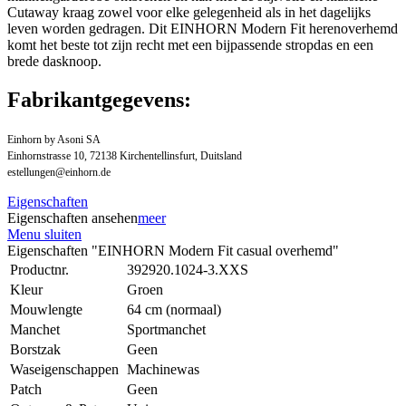
Cutaway kraag zowel voor elke gelegenheid als in het dagelijks
leven worden gedragen. Dit EINHORN Modern Fit herenoverhemd
komt het beste tot zijn recht met een bijpassende stropdas en een
brede dasknoop.
Fabrikantgegevens:
Einhorn by Asoni SA
Einhornstrasse 10, 72138 Kirchentellinsfurt, Duitsland
estellungen@einhorn.de
Eigenschaften
Eigenschaften ansehen
meer
Menu sluiten
Eigenschaften "EINHORN Modern Fit casual overhemd"
Productnr.
392920.1024-3.XXS
Kleur
Groen
Mouwlengte
64 cm (normaal)
Manchet
Sportmanchet
Borstzak
Geen
Waseigenschappen
Machinewas
Patch
Geen