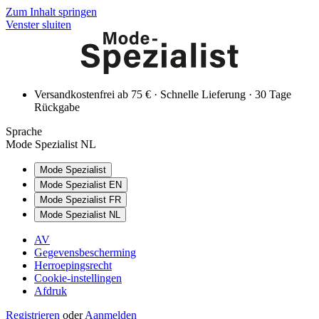
Zum Inhalt springen
Venster sluiten
Versandkostenfrei ab 75 € · Schnelle Lieferung · 30 Tage
Rückgabe
Sprache
Mode Spezialist NL
Mode Spezialist
Mode Spezialist EN
Mode Spezialist FR
Mode Spezialist NL
AV
Gegevensbescherming
Herroepingsrecht
Cookie-instellingen
Afdruk
Registrieren
oder
Aanmelden