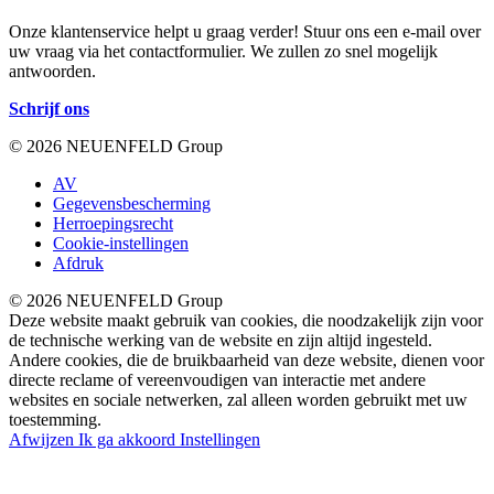
Onze klantenservice helpt u graag verder! Stuur ons een e-mail over
uw vraag via het contactformulier. We zullen zo snel mogelijk
antwoorden.
Schrijf ons
© 2026 NEUENFELD Group
AV
Gegevensbescherming
Herroepingsrecht
Cookie-instellingen
Afdruk
© 2026 NEUENFELD Group
Deze website maakt gebruik van cookies, die noodzakelijk zijn voor
de technische werking van de website en zijn altijd ingesteld.
Andere cookies, die de bruikbaarheid van deze website, dienen voor
directe reclame of vereenvoudigen van interactie met andere
websites en sociale netwerken, zal alleen worden gebruikt met uw
toestemming.
Afwijzen
Ik ga akkoord
Instellingen