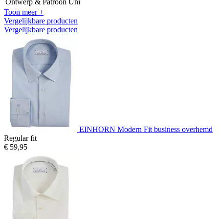
Ontwerp & Patroon
Uni
Toon meer +
Vergelijkbare producten
Vergelijkbare producten
EINHORN Modern Fit business overhemd
Regular fit
€ 59,95