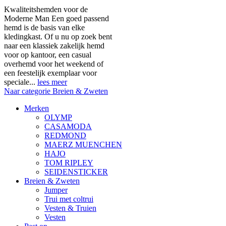
Kwaliteitshemden voor de
Moderne Man Een goed passend
hemd is de basis van elke
kledingkast. Of u nu op zoek bent
naar een klassiek zakelijk hemd
voor op kantoor, een casual
overhemd voor het weekend of
een feestelijk exemplaar voor
speciale...
lees meer
Naar categorie Breien & Zweten
Merken
OLYMP
CASAMODA
REDMOND
MAERZ MUENCHEN
HAJO
TOM RIPLEY
SEIDENSTICKER
Breien & Zweten
Jumper
Trui met coltrui
Vesten & Truien
Vesten