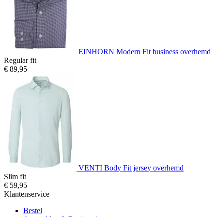
EINHORN Modern Fit business overhemd
Regular fit
€ 89,95
VENTI Body Fit jersey overhemd
Slim fit
€ 59,95
Klantenservice
Bestel