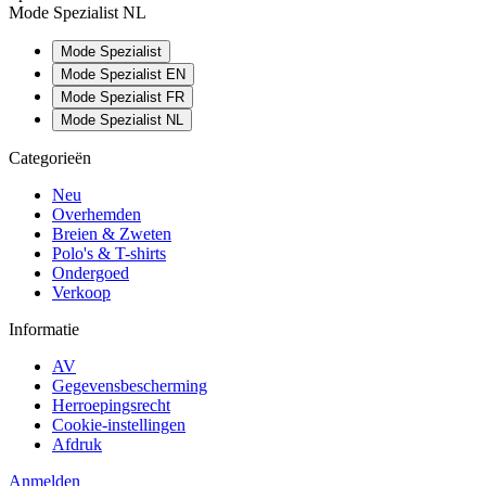
Mode Spezialist NL
Mode Spezialist
Mode Spezialist EN
Mode Spezialist FR
Mode Spezialist NL
Categorieën
Neu
Overhemden
Breien & Zweten
Polo's & T-shirts
Ondergoed
Verkoop
Informatie
AV
Gegevensbescherming
Herroepingsrecht
Cookie-instellingen
Afdruk
Anmelden