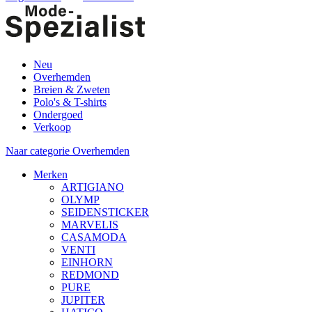
Neu
Overhemden
Breien & Zweten
Polo's & T-shirts
Ondergoed
Verkoop
Naar categorie Overhemden
Merken
ARTIGIANO
OLYMP
SEIDENSTICKER
MARVELIS
CASAMODA
VENTI
EINHORN
REDMOND
PURE
JUPITER