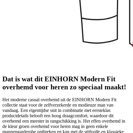
Dat is wat dit EINHORN Modern Fit
overhemd voor heren zo speciaal maakt!
Het moderne casual overhemd uit de EINHORN Modern Fit
collectie staat voor de zelfverzekerde en modieuze man van
vandaag. Een eigentijdse snit in combinatie met eersteklas
productdetails belooft een hoog draagcomfort, waardoor dit
overhemd een meester in rangschikking is. Het effen overhemd in
de kleur groen overhemd voor heren mag in geen enkele
mannengarderobe ontbreken en kan met de stijlvolle en klassieke