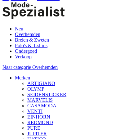
Neu
Overhemden
Breien & Zweten
Polo's & T-shirts
Ondergoed
Verkoop
Naar categorie Overhemden
Merken
ARTIGIANO
OLYMP
SEIDENSTICKER
MARVELIS
CASAMODA
VENTI
EINHORN
REDMOND
PURE
JUPITER