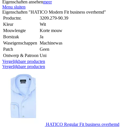
Eigenschaften ansehen
meer
Menu sluiten
Eigenschaften "HATICO Modern Fit business overhemd"
Productnr.
3209.279-90.39
Kleur
Wit
Mouwlengte
Korte mouw
Borstzak
Ja
Waseigenschappen
Machinewas
Patch
Geen
Ontwerp & Patroon
Uni
Vergelijkbare producten
Vergelijkbare producten
HATICO Regular Fit business overhemd