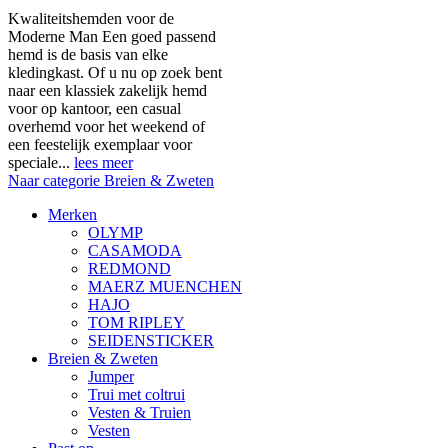
Kwaliteitshemden voor de
Moderne Man Een goed passend
hemd is de basis van elke
kledingkast. Of u nu op zoek bent
naar een klassiek zakelijk hemd
voor op kantoor, een casual
overhemd voor het weekend of
een feestelijk exemplaar voor
speciale...
lees meer
Naar categorie Breien & Zweten
Merken
OLYMP
CASAMODA
REDMOND
MAERZ MUENCHEN
HAJO
TOM RIPLEY
SEIDENSTICKER
Breien & Zweten
Jumper
Trui met coltrui
Vesten & Truien
Vesten