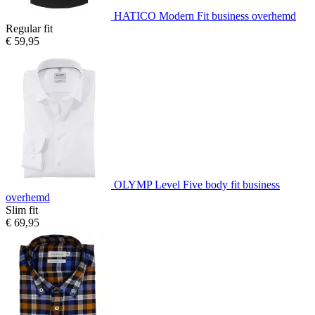
HATICO Modern Fit business overhemd
Regular fit
€ 59,95
OLYMP Level Five body fit business
overhemd
Slim fit
€ 69,95