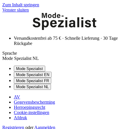
Zum Inhalt springen
Venster sluiten
Versandkostenfrei ab 75 € · Schnelle Lieferung · 30 Tage
Rückgabe
Sprache
Mode Spezialist NL
Mode Spezialist
Mode Spezialist EN
Mode Spezialist FR
Mode Spezialist NL
AV
Gegevensbescherming
Herroepingsrecht
Cookie-instellingen
Afdruk
Registrieren
oder
Aanmelden