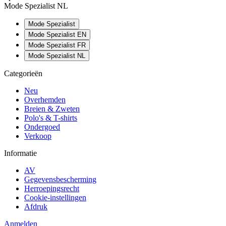
Mode Spezialist NL
Mode Spezialist
Mode Spezialist EN
Mode Spezialist FR
Mode Spezialist NL
Categorieën
Neu
Overhemden
Breien & Zweten
Polo's & T-shirts
Ondergoed
Verkoop
Informatie
AV
Gegevensbescherming
Herroepingsrecht
Cookie-instellingen
Afdruk
Anmelden