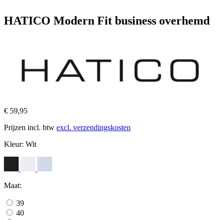
HATICO Modern Fit business overhemd
€ 59,95
Prijzen incl. btw
excl. verzendingskosten
Kleur:
Wit
Maat:
39
40