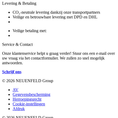
Levering & Betaling
CO₂-neutrale levering dankzij onze transportpartners
Veilige en betrouwbare levering met DPD en DHL
Veilige betaling met:
Service & Contact
Onze klantenservice helpt u graag verder! Stuur ons een e-mail over
uw vraag via het contactformulier. We zullen zo snel mogelijk
antwoorden.
Schrijf ons
© 2026 NEUENFELD Group
AV
Gegevensbescherming
Herroepingsrecht
Cookie-instellingen
Afdruk
© 2026 NEUENFELD Group