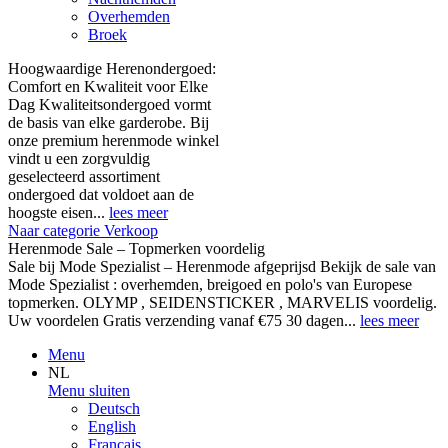
Overhemden
Broek
Hoogwaardige Herenondergoed:
Comfort en Kwaliteit voor Elke
Dag Kwaliteitsondergoed vormt
de basis van elke garderobe. Bij
onze premium herenmode winkel
vindt u een zorgvuldig
geselecteerd assortiment
ondergoed dat voldoet aan de
hoogste eisen...
lees meer
Naar categorie Verkoop
Herenmode Sale – Topmerken voordelig
Sale bij Mode Spezialist – Herenmode afgeprijsd Bekijk de sale van
Mode Spezialist : overhemden, breigoed en polo's van Europese
topmerken. OLYMP , SEIDENSTICKER , MARVELIS voordelig.
Uw voordelen Gratis verzending vanaf €75 30 dagen...
lees meer
Menu
NL
Menu sluiten
Deutsch
English
Français