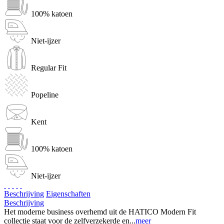
100% katoen
Niet-ijzer
Regular Fit
Popeline
Kent
100% katoen
Niet-ijzer
Beschrijving
Eigenschaften
Beschrijving
Het moderne business overhemd uit de HATICO Modern Fit
collectie staat voor de zelfverzekerde en...
meer