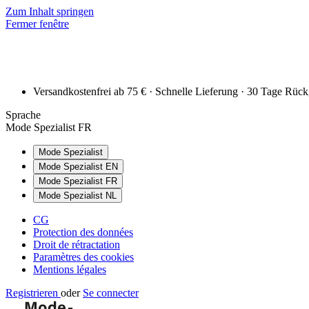
Zum Inhalt springen
Fermer fenêtre
Versandkostenfrei ab 75 € · Schnelle Lieferung · 30 Tage Rüc
Sprache
Mode Spezialist FR
Mode Spezialist
Mode Spezialist EN
Mode Spezialist FR
Mode Spezialist NL
CG
Protection des données
Droit de rétractation
Paramètres des cookies
Mentions légales
Registrieren
oder
Se connecter