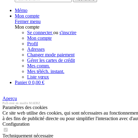
Mémo
Mon compte
Fermer menu
Mon compte
Se connecter
ou
s'inscrire
Mon compte
Profil
Adresses
Changer mode paiement
Gérer les cartes de crédit
Mes comm.
Mes téléch. instant.
Liste vœux
Panier
0
0,00 €
Aperçu
Pull-over en maille MAERZ
Paramètres des cookies
Ce site web utilise des cookies, qui sont nécessaires au fonctionnement 
à des fins de publicité directe ou pour simplifier l'interaction avec d'
Configuration
Techniquement nécessaire