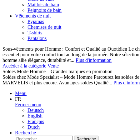
Maillots de bain
Peignoirs de bain
Vêtements de nuit
Pyjamas
Chemises de nuit
T-shirts
Pantalons
Sous-vêtements pour Homme : Confort et Qualité au Quotidien Le cho
essentiel pour votre confort tout au long de la journée. Notre sélect
homme allie élégance, durabilité et...
Plus d'information
Accéder à la catégorie Vente
Soldes Mode Homme – Grandes marques en promotion
Soldes chez Mode Spezialist – Mode Homme Parcourez les soldes de
MARVELIS et plus encore. Avantages soldes Qualité...
Plus d'inform
Menu
FR
Fermer menu
Deutsch
English
Français
Dutch
Recherche
Recherche