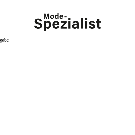
kgabe