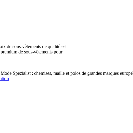
ix de sous-vêtements de qualité est
ion premium de sous-vêtements pour
 Mode Spezialist : chemises, maille et polos de grandes marques e
ation