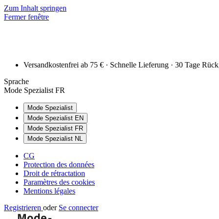
Zum Inhalt springen
Fermer fenêtre
Versandkostenfrei ab 75 € · Schnelle Lieferung · 30 Tage Rüc
Sprache
Mode Spezialist FR
Mode Spezialist
Mode Spezialist EN
Mode Spezialist FR
Mode Spezialist NL
CG
Protection des données
Droit de rétractation
Paramètres des cookies
Mentions légales
Registrieren
oder
Se connecter