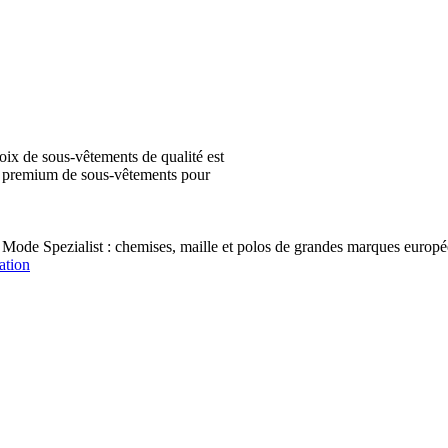
ix de sous-vêtements de qualité est
ion premium de sous-vêtements pour
 Mode Spezialist : chemises, maille et polos de grandes marques e
ation