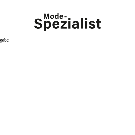
kgabe