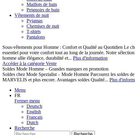
Maillots de bain
Peignoirs de bain
Vêtements de nuit
Pyjamas
Chemises de nuit
T-shirts
Pantalons
Sous-vêtements pour Homme : Confort et Qualité au Quotidien Le cho
essentiel pour votre confort tout au long de la journée. Notre sélect
homme allie élégance, durabilité et...
Plus d'information
Accéder à la catégorie Vente
Soldes Mode Homme – Grandes marques en promotion
Soldes chez Mode Spezialist – Mode Homme Parcourez les soldes de
MARVELIS et plus encore. Avantages soldes Qualité...
Plus d'inform
Menu
FR
Fermer menu
Deutsch
English
Français
Dutch
Recherche
Recherche