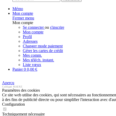
Mémo
Mon compte
Fermer menu
Mon compte
Se connecter
ou
s'inscrire
Mon compte
Profil
Adresses
Changer mode paiement
Gérer les cartes de crédit
Mes comm.
Mes téléch. instant.
Liste vœux
Panier
0
0,00 €
Aperçu
Cardigan MAERZ
Paramètres des cookies
Ce site web utilise des cookies, qui sont nécessaires au fonctionnement 
à des fins de publicité directe ou pour simplifier l'interaction avec d'
Configuration
Techniquement nécessaire