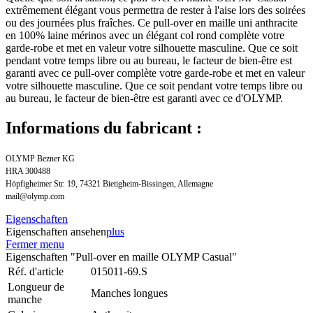
extrêmement élégant vous permettra de rester à l'aise lors des soirées
ou des journées plus fraîches. Ce pull-over en maille uni anthracite
en 100% laine mérinos avec un élégant col rond complète votre
garde-robe et met en valeur votre silhouette masculine. Que ce soit
pendant votre temps libre ou au bureau, le facteur de bien-être est
garanti avec ce pull-over complète votre garde-robe et met en valeur
votre silhouette masculine. Que ce soit pendant votre temps libre ou
au bureau, le facteur de bien-être est garanti avec ce d'OLYMP.
Informations du fabricant :
OLYMP Bezner KG
HRA 300488
Höpfigheimer Str. 19, 74321 Bietigheim-Bissingen, Allemagne
mail@olymp.com
Eigenschaften
Eigenschaften ansehen
plus
Fermer menu
Eigenschaften "Pull-over en maille OLYMP Casual"
Réf. d'article
015011-69.S
Longueur de
Manches longues
manche