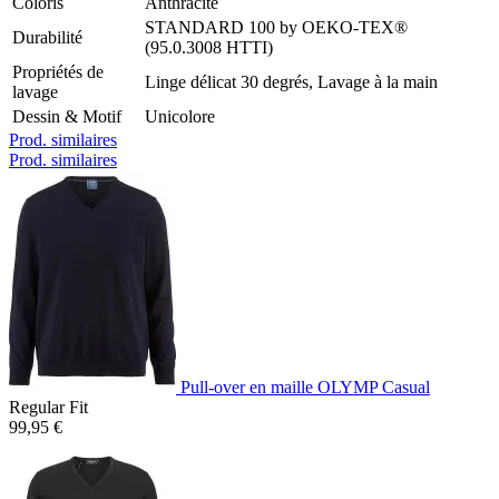
Coloris
Anthracite
STANDARD 100 by OEKO-TEX®
Durabilité
(95.0.3008 HTTI)
Propriétés de
Linge délicat 30 degrés, Lavage à la main
lavage
Dessin & Motif
Unicolore
Prod. similaires
Prod. similaires
Pull-over en maille OLYMP Casual
Regular Fit
99,95 €