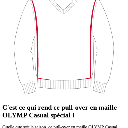
C'est ce qui rend ce pull-over en maille
OLYMP Casual spécial !
Quelle que soit la saison, ce pull-over en maille OLYMP Casual