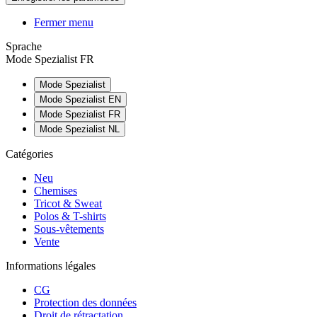
Fermer menu
Sprache
Mode Spezialist FR
Mode Spezialist
Mode Spezialist EN
Mode Spezialist FR
Mode Spezialist NL
Catégories
Neu
Chemises
Tricot & Sweat
Polos & T-shirts
Sous-vêtements
Vente
Informations légales
CG
Protection des données
Droit de rétractation