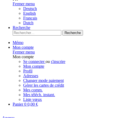
Fermer menu
Deutsch
English
Français
Dutch
Recherche
Recherche
Mémo
Mon compte
Fermer menu
Mon compte
Se connecter
ou
s'inscrire
Mon compte
Profil
Adresses
Changer mode paiement
Gérer les cartes de crédit
Mes comm.
Mes téléch. instant.
Liste vœux
Panier
0
0,00 €
Aperçu