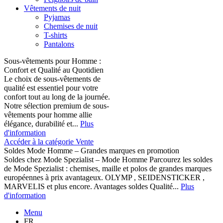
Vêtements de nuit
Pyjamas
Chemises de nuit
T-shirts
Pantalons
Sous-vêtements pour Homme :
Confort et Qualité au Quotidien
Le choix de sous-vêtements de
qualité est essentiel pour votre
confort tout au long de la journée.
Notre sélection premium de sous-
vêtements pour homme allie
élégance, durabilité et...
Plus
d'information
Accéder à la catégorie Vente
Soldes Mode Homme – Grandes marques en promotion
Soldes chez Mode Spezialist – Mode Homme Parcourez les soldes
de Mode Spezialist : chemises, maille et polos de grandes marques
européennes à prix avantageux. OLYMP , SEIDENSTICKER ,
MARVELIS et plus encore. Avantages soldes Qualité...
Plus
d'information
Menu
FR