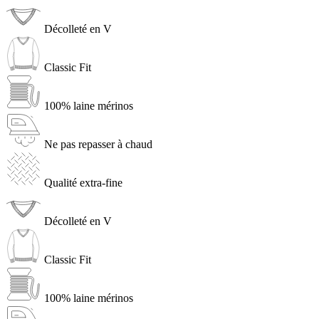
Décolleté en V
Classic Fit
100% laine mérinos
Ne pas repasser à chaud
Qualité extra-fine
Décolleté en V
Classic Fit
100% laine mérinos