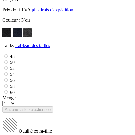
Prix dont TVA
plus frais d'expédition
Couleur :
Noir
Taille:
Tableau des tailles
48
50
52
54
56
58
60
Menge
Aucune taille sélectionnée
Qualité extra-fine