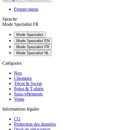
Fermer menu
Sprache
Mode Spezialist FR
Mode Spezialist
Mode Spezialist EN
Mode Spezialist FR
Mode Spezialist NL
Catégories
Neu
Chemises
Tricot & Sweat
Polos & T-shirts
Sous-vêtements
Vente
Informations légales
CG
Protection des données
Droit de rétractation