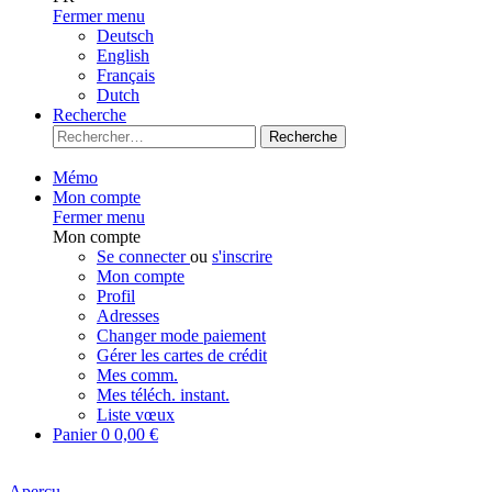
Fermer menu
Deutsch
English
Français
Dutch
Recherche
Recherche
Mémo
Mon compte
Fermer menu
Mon compte
Se connecter
ou
s'inscrire
Mon compte
Profil
Adresses
Changer mode paiement
Gérer les cartes de crédit
Mes comm.
Mes téléch. instant.
Liste vœux
Panier
0
0,00 €
Aperçu