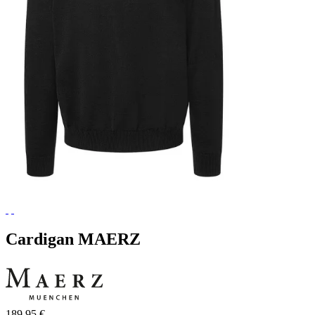
Cardigan MAERZ
189,95 €