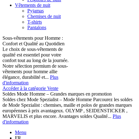
Vêtements de nuit
Pyjamas
Chemises de nuit
T-shirts
Pantalons
Sous-vêtements pour Homme :
Confort et Qualité au Quotidien
Le choix de sous-vêtements de
qualité est essentiel pour votre
confort tout au long de la journée.
Notre sélection premium de sous-
vêtements pour homme allie
élégance, durabilité et...
Plus
d'information
Accéder à la catégorie Vente
Soldes Mode Homme – Grandes marques en promotion
Soldes chez Mode Spezialist – Mode Homme Parcourez les soldes
de Mode Spezialist : chemises, maille et polos de grandes marques
européennes à prix avantageux. OLYMP , SEIDENSTICKER ,
MARVELIS et plus encore. Avantages soldes Qualité...
Plus
d'information
Menu
FR