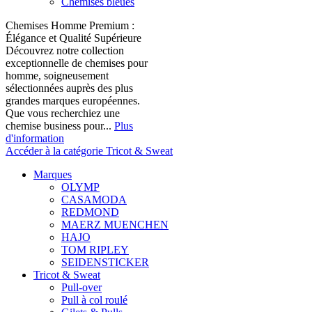
Chemises bleues
Chemises Homme Premium :
Élégance et Qualité Supérieure
Découvrez notre collection
exceptionnelle de chemises pour
homme, soigneusement
sélectionnées auprès des plus
grandes marques européennes.
Que vous recherchiez une
chemise business pour...
Plus
d'information
Accéder à la catégorie Tricot & Sweat
Marques
OLYMP
CASAMODA
REDMOND
MAERZ MUENCHEN
HAJO
TOM RIPLEY
SEIDENSTICKER
Tricot & Sweat
Pull-over
Pull à col roulé