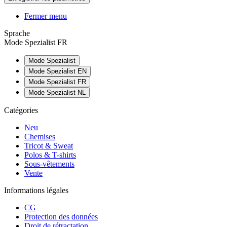
Fermer menu
Sprache
Mode Spezialist FR
Mode Spezialist
Mode Spezialist EN
Mode Spezialist FR
Mode Spezialist NL
Catégories
Neu
Chemises
Tricot & Sweat
Polos & T-shirts
Sous-vêtements
Vente
Informations légales
CG
Protection des données
Droit de rétractation