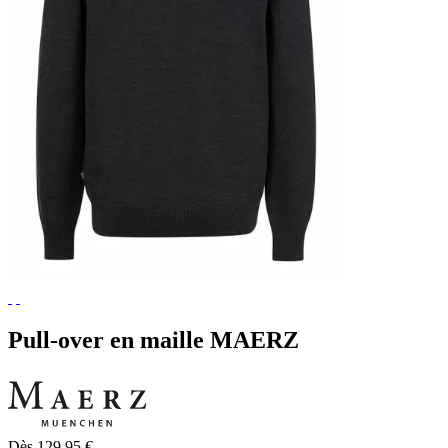
Pull-over en maille MAERZ
Dès 129,95 €