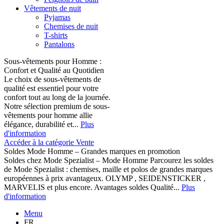
Vêtements de nuit
Pyjamas
Chemises de nuit
T-shirts
Pantalons
Sous-vêtements pour Homme :
Confort et Qualité au Quotidien
Le choix de sous-vêtements de
qualité est essentiel pour votre
confort tout au long de la journée.
Notre sélection premium de sous-
vêtements pour homme allie
élégance, durabilité et...
Plus
d'information
Accéder à la catégorie Vente
Soldes Mode Homme – Grandes marques en promotion
Soldes chez Mode Spezialist – Mode Homme Parcourez les soldes
de Mode Spezialist : chemises, maille et polos de grandes marques
européennes à prix avantageux. OLYMP , SEIDENSTICKER ,
MARVELIS et plus encore. Avantages soldes Qualité...
Plus
d'information
Menu
FR