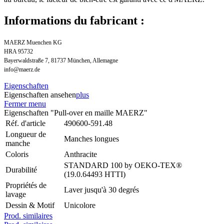
Informations du fabricant :
MAERZ Muenchen KG
HRA 95732
Bayerwaldstraße 7, 81737 München, Allemagne
info@maerz.de
Eigenschaften
Eigenschaften ansehen
plus
Fermer menu
Eigenschaften "Pull-over en maille MAERZ"
Réf. d'article
490600-591.48
Longueur de
Manches longues
manche
Coloris
Anthracite
STANDARD 100 by OEKO-TEX®
Durabilité
(19.0.64493 HTTI)
Propriétés de
Laver jusqu'à 30 degrés
lavage
Dessin & Motif
Unicolore
Prod. similaires