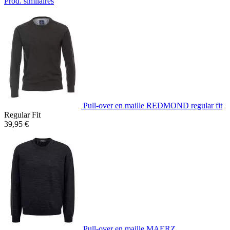
Prod. similaires
Pull-over en maille REDMOND regular fit
Regular Fit
39,95 €
Pull-over en maille MAERZ