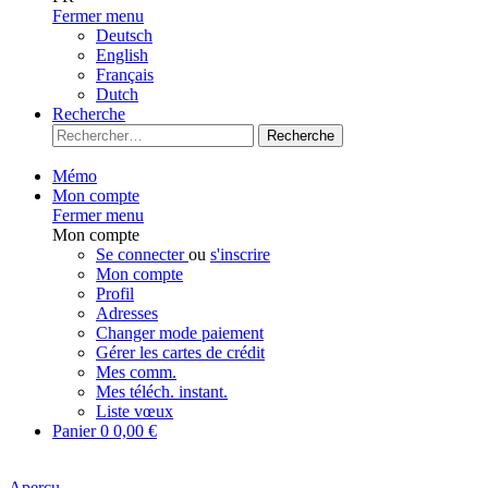
Fermer menu
Deutsch
English
Français
Dutch
Recherche
Recherche
Mémo
Mon compte
Fermer menu
Mon compte
Se connecter
ou
s'inscrire
Mon compte
Profil
Adresses
Changer mode paiement
Gérer les cartes de crédit
Mes comm.
Mes téléch. instant.
Liste vœux
Panier
0
0,00 €
Aperçu