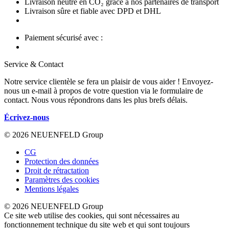
Livraison neutre en CO₂ grâce à nos partenaires de transport
Livraison sûre et fiable avec DPD et DHL
Paiement sécurisé avec :
Service & Contact
Notre service clientèle se fera un plaisir de vous aider ! Envoyez-
nous un e-mail à propos de votre question via le formulaire de
contact. Nous vous répondrons dans les plus brefs délais.
Écrivez-nous
© 2026 NEUENFELD Group
CG
Protection des données
Droit de rétractation
Paramètres des cookies
Mentions légales
© 2026 NEUENFELD Group
Ce site web utilise des cookies, qui sont nécessaires au
fonctionnement technique du site web et qui sont toujours