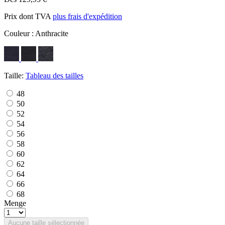
Prix dont TVA
plus frais d'expédition
Couleur :
Anthracite
Taille:
Tableau des tailles
48
50
52
54
56
58
60
62
64
66
68
Menge
Aucune taille sélectionnée