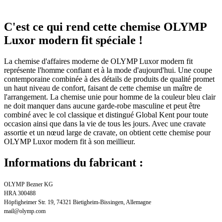
C'est ce qui rend cette chemise OLYMP
Luxor modern fit spéciale !
La chemise d'affaires moderne de OLYMP Luxor modern fit
représente l'homme confiant et à la mode d'aujourd'hui. Une coupe
contemporaine combinée à des détails de produits de qualité promet
un haut niveau de confort, faisant de cette chemise un maître de
l'arrangement. La chemise unie pour homme de la couleur bleu clair
ne doit manquer dans aucune garde-robe masculine et peut être
combiné avec le col classique et distingué Global Kent pour toute
occasion ainsi que dans la vie de tous les jours. Avec une cravate
assortie et un nœud large de cravate, on obtient cette chemise pour
OLYMP Luxor modern fit à son meillieur.
Informations du fabricant :
OLYMP Bezner KG
HRA 300488
Höpfigheimer Str. 19, 74321 Bietigheim-Bissingen, Allemagne
mail@olymp.com