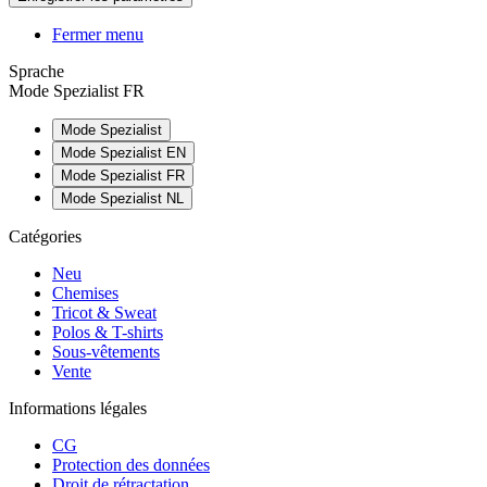
Fermer menu
Sprache
Mode Spezialist FR
Mode Spezialist
Mode Spezialist EN
Mode Spezialist FR
Mode Spezialist NL
Catégories
Neu
Chemises
Tricot & Sweat
Polos & T-shirts
Sous-vêtements
Vente
Informations légales
CG
Protection des données
Droit de rétractation