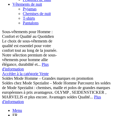
Vêtements de nuit
Pyjamas
Chemises de nuit
T-shirts
Pantalons
Sous-vêtements pour Homme :
Confort et Qualité au Quotidien
Le choix de sous-vêtements de
qualité est essentiel pour votre
confort tout au long de la journée.
Notre sélection premium de sous-
vêtements pour homme allie
élégance, durabilité et...
Plus
d'information
Accéder à la catégorie Vente
Soldes Mode Homme – Grandes marques en promotion
Soldes chez Mode Spezialist – Mode Homme Parcourez les soldes
de Mode Spezialist : chemises, maille et polos de grandes marques
européennes à prix avantageux. OLYMP , SEIDENSTICKER ,
MARVELIS et plus encore. Avantages soldes Qualité...
Plus
d'information
Menu
FR