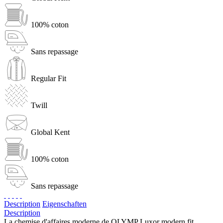
100% coton
Sans repassage
Regular Fit
Twill
Global Kent
100% coton
Sans repassage
Description
Eigenschaften
Description
La chemise d'affaires moderne de OLYMP Luxor modern fit