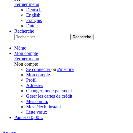
Fermer menu
Deutsch
English
Français
Dutch
Recherche
Recherche
Mémo
Mon compte
Fermer menu
Mon compte
Se connecter
ou
s'inscrire
Mon compte
Profil
Adresses
Changer mode paiement
Gérer les cartes de crédit
Mes comm.
Mes téléch. instant.
Liste vœux
Panier
0
0,00 €
Aperçu