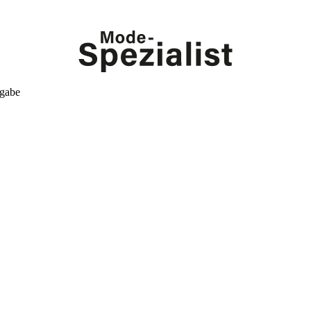
kgabe