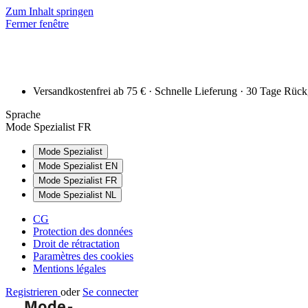
Zum Inhalt springen
Fermer fenêtre
Versandkostenfrei ab 75 € · Schnelle Lieferung · 30 Tage Rüc
Sprache
Mode Spezialist FR
Mode Spezialist
Mode Spezialist EN
Mode Spezialist FR
Mode Spezialist NL
CG
Protection des données
Droit de rétractation
Paramètres des cookies
Mentions légales
Registrieren
oder
Se connecter