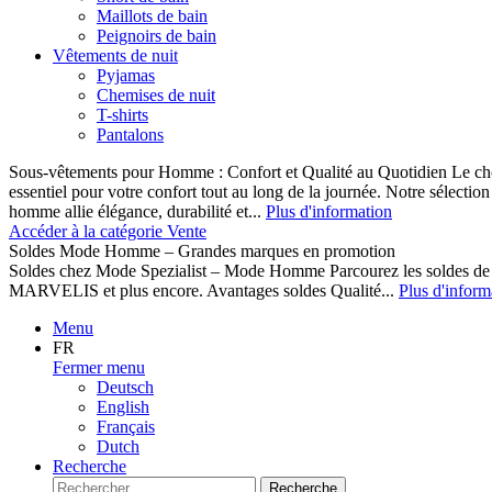
Maillots de bain
Peignoirs de bain
Vêtements de nuit
Pyjamas
Chemises de nuit
T-shirts
Pantalons
Sous-vêtements pour Homme : Confort et Qualité au Quotidien Le cho
essentiel pour votre confort tout au long de la journée. Notre sélect
homme allie élégance, durabilité et...
Plus d'information
Accéder à la catégorie Vente
Soldes Mode Homme – Grandes marques en promotion
Soldes chez Mode Spezialist – Mode Homme Parcourez les soldes de
MARVELIS et plus encore. Avantages soldes Qualité...
Plus d'inform
Menu
FR
Fermer menu
Deutsch
English
Français
Dutch
Recherche
Recherche