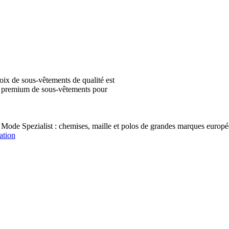
ix de sous-vêtements de qualité est
ion premium de sous-vêtements pour
 Mode Spezialist : chemises, maille et polos de grandes marques e
ation