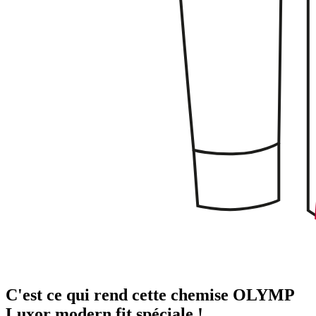
C'est ce qui rend cette chemise OLYMP
Luxor modern fit spéciale !