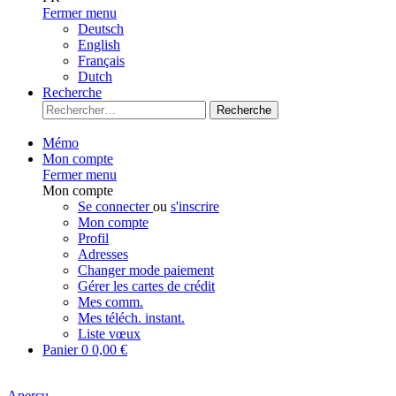
Fermer menu
Deutsch
English
Français
Dutch
Recherche
Recherche
Mémo
Mon compte
Fermer menu
Mon compte
Se connecter
ou
s'inscrire
Mon compte
Profil
Adresses
Changer mode paiement
Gérer les cartes de crédit
Mes comm.
Mes téléch. instant.
Liste vœux
Panier
0
0,00 €
Aperçu