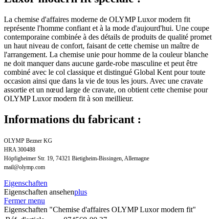
La chemise d'affaires moderne de OLYMP Luxor modern fit
représente l'homme confiant et à la mode d'aujourd'hui. Une coupe
contemporaine combinée à des détails de produits de qualité promet
un haut niveau de confort, faisant de cette chemise un maître de
l'arrangement. La chemise unie pour homme de la couleur blanche
ne doit manquer dans aucune garde-robe masculine et peut être
combiné avec le col classique et distingué Global Kent pour toute
occasion ainsi que dans la vie de tous les jours. Avec une cravate
assortie et un nœud large de cravate, on obtient cette chemise pour
OLYMP Luxor modern fit à son meillieur.
Informations du fabricant :
OLYMP Bezner KG
HRA 300488
Höpfigheimer Str. 19, 74321 Bietigheim-Bissingen, Allemagne
mail@olymp.com
Eigenschaften
Eigenschaften ansehen
plus
Fermer menu
Eigenschaften "Chemise d'affaires OLYMP Luxor modern fit"