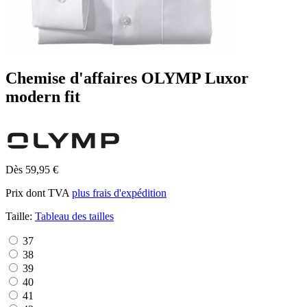
Chemise d'affaires OLYMP Luxor
modern fit
Dès 59,95 €
Prix dont TVA
plus frais d'expédition
Taille:
Tableau des tailles
37
38
39
40
41