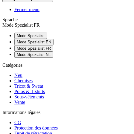
Fermer menu
Sprache
Mode Spezialist FR
Mode Spezialist
Mode Spezialist EN
Mode Spezialist FR
Mode Spezialist NL
Catégories
Neu
Chemises
Tricot & Sweat
Polos & T-shirts
Sous-vêtements
Vente
Informations légales
CG
Protection des données
Droit de rétractation