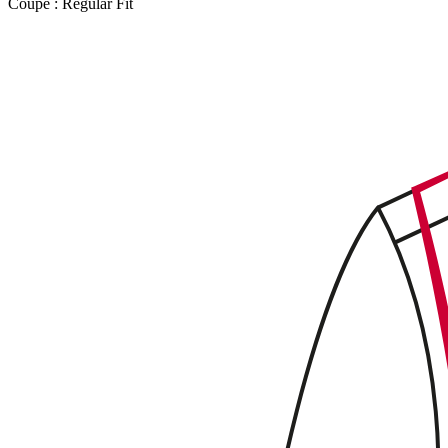
Coupe :
Regular Fit