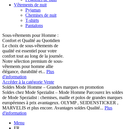
Vêtements de nuit
Pyjamas
Chemises de nuit
T-shirts
Pantalons
Sous-vêtements pour Homme :
Confort et Qualité au Quotidien
Le choix de sous-vêtements de
qualité est essentiel pour votre
confort tout au long de la journée.
Notre sélection premium de sous-
vêtements pour homme allie
élégance, durabilité et...
Plus
d'information
Accéder à la catégorie Vente
Soldes Mode Homme – Grandes marques en promotion
Soldes chez Mode Spezialist – Mode Homme Parcourez les soldes
de Mode Spezialist : chemises, maille et polos de grandes marques
européennes à prix avantageux. OLYMP , SEIDENSTICKER ,
MARVELIS et plus encore. Avantages soldes Qualité...
Plus
d'information
Menu
FR