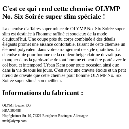
C'est ce qui rend cette chemise OLYMP
No. Six Soirée super slim spéciale !
La chemise d'affaires super mince de OLYMP No. Six Soirée super
slim est destinée à l'homme raffiné et soucieux de la mode
d'aujourd'hui. Une coupe près du corps combinée à des détails
élégants promet une aisance confortable, faisant de cette chemise un
élément polyvalent dans votre arrangement de style quotidien. La
chemise unie pour homme de la couleur beige clair ne devrait pas
manquer dans la garde-robe de tout homme et peut être porté avec le
col beau et intemporel Urban Kent pour toute occasion ainsi que
dans la vie de tous les jours. C'est avec une cravate étroite et un petit
nœud de cravate que cette chemise pour homme OLYMP No. Six
Soirée super slim à son meillieur.
Informations du fabricant :
OLYMP Bezner KG
HRA 300488
Höpfigheimer Str. 19, 74321 Bietigheim-Bissingen, Allemagne
mail@olymp.com