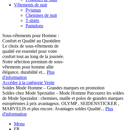
Vêtements de nuit
Pyjamas
Chemises de nuit
T-shirts
Pantalons
Sous-vêtements pour Homme :
Confort et Qualité au Quotidien
Le choix de sous-vêtements de
qualité est essentiel pour votre
confort tout au long de la journée.
Notre sélection premium de sous-
vêtements pour homme allie
élégance, durabilité et...
Plus
d'information
Accéder à la catégorie Vente
Soldes Mode Homme – Grandes marques en promotion
Soldes chez Mode Spezialist – Mode Homme Parcourez les soldes
de Mode Spezialist : chemises, maille et polos de grandes marques
européennes à prix avantageux. OLYMP , SEIDENSTICKER ,
MARVELIS et plus encore. Avantages soldes Qualité...
Plus
d'information
Menu
FR