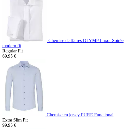
Chemise d'affaires OLYMP Luxor Soirée
modern fit
Regular Fit
69,95 €
Chemise en jersey PURE Functional
Extra Slim Fit
99,95 €