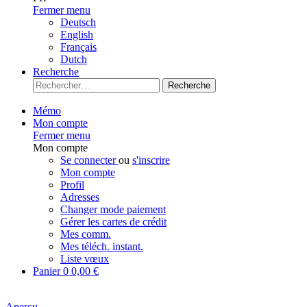
Fermer menu
Deutsch
English
Français
Dutch
Recherche
Recherche
Mémo
Mon compte
Fermer menu
Mon compte
Se connecter
ou
s'inscrire
Mon compte
Profil
Adresses
Changer mode paiement
Gérer les cartes de crédit
Mes comm.
Mes téléch. instant.
Liste vœux
Panier
0
0,00 €
Aperçu