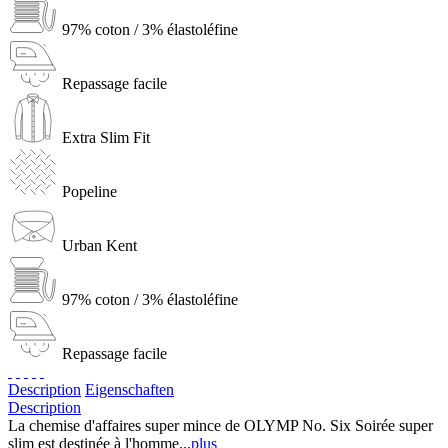
97% coton / 3% élastoléfine
Repassage facile
Extra Slim Fit
Popeline
Urban Kent
97% coton / 3% élastoléfine
Repassage facile
Description
Eigenschaften
Description
La chemise d'affaires super mince de OLYMP No. Six Soirée super
slim est destinée à l'homme...
plus