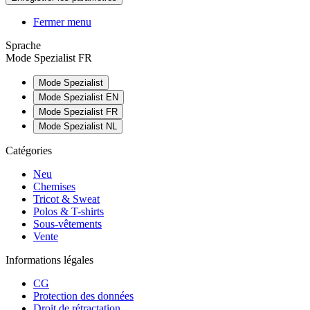
Fermer menu
Sprache
Mode Spezialist FR
Mode Spezialist
Mode Spezialist EN
Mode Spezialist FR
Mode Spezialist NL
Catégories
Neu
Chemises
Tricot & Sweat
Polos & T-shirts
Sous-vêtements
Vente
Informations légales
CG
Protection des données
Droit de rétractation