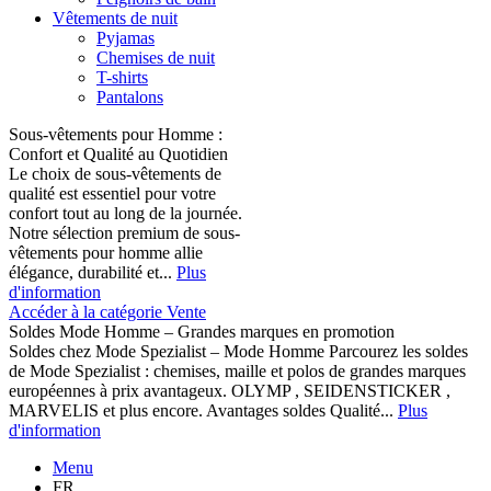
Vêtements de nuit
Pyjamas
Chemises de nuit
T-shirts
Pantalons
Sous-vêtements pour Homme :
Confort et Qualité au Quotidien
Le choix de sous-vêtements de
qualité est essentiel pour votre
confort tout au long de la journée.
Notre sélection premium de sous-
vêtements pour homme allie
élégance, durabilité et...
Plus
d'information
Accéder à la catégorie Vente
Soldes Mode Homme – Grandes marques en promotion
Soldes chez Mode Spezialist – Mode Homme Parcourez les soldes
de Mode Spezialist : chemises, maille et polos de grandes marques
européennes à prix avantageux. OLYMP , SEIDENSTICKER ,
MARVELIS et plus encore. Avantages soldes Qualité...
Plus
d'information
Menu
FR