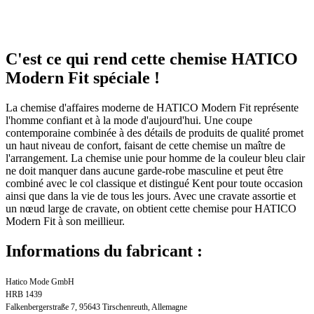
C'est ce qui rend cette chemise HATICO
Modern Fit spéciale !
La chemise d'affaires moderne de HATICO Modern Fit représente
l'homme confiant et à la mode d'aujourd'hui. Une coupe
contemporaine combinée à des détails de produits de qualité promet
un haut niveau de confort, faisant de cette chemise un maître de
l'arrangement. La chemise unie pour homme de la couleur bleu clair
ne doit manquer dans aucune garde-robe masculine et peut être
combiné avec le col classique et distingué Kent pour toute occasion
ainsi que dans la vie de tous les jours. Avec une cravate assortie et
un nœud large de cravate, on obtient cette chemise pour HATICO
Modern Fit à son meillieur.
Informations du fabricant :
Hatico Mode GmbH
HRB 1439
Falkenbergerstraße 7, 95643 Tirschenreuth, Allemagne