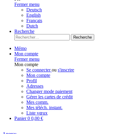
Fermer menu
Deutsch
English
Français
Dutch
Recherche
Recherche
Mémo
Mon compte
Fermer menu
Mon compte
Se connecter
ou
s'inscrire
Mon compte
Profil
Adresses
Changer mode paiement
Gérer les cartes de crédit
Mes comm.
Mes téléch. instant.
Liste vœux
Panier
0
0,00 €
Aperçu