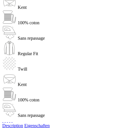
Kent
100% coton
Sans repassage
Regular Fit
Twill
Kent
100% coton
Sans repassage
Description
Eigenschaften