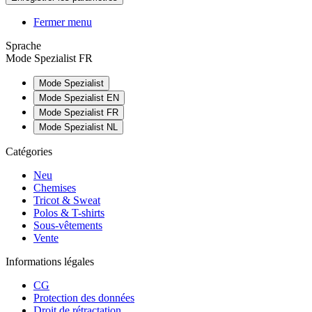
Fermer menu
Sprache
Mode Spezialist FR
Mode Spezialist
Mode Spezialist EN
Mode Spezialist FR
Mode Spezialist NL
Catégories
Neu
Chemises
Tricot & Sweat
Polos & T-shirts
Sous-vêtements
Vente
Informations légales
CG
Protection des données
Droit de rétractation