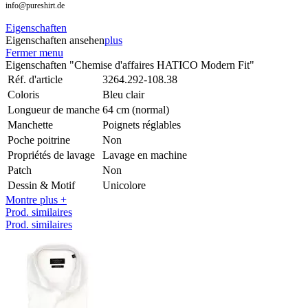
info@pureshirt.de
Eigenschaften
Eigenschaften ansehen
plus
Fermer menu
Eigenschaften "Chemise d'affaires HATICO Modern Fit"
Réf. d'article
3264.292-108.38
Coloris
Bleu clair
Longueur de manche
64 cm (normal)
Manchette
Poignets réglables
Poche poitrine
Non
Propriétés de lavage
Lavage en machine
Patch
Non
Dessin & Motif
Unicolore
Montre plus +
Prod. similaires
Prod. similaires