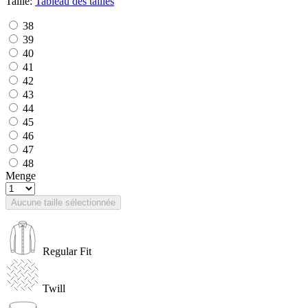
Taille:
Tableau des tailles
38
39
40
41
42
43
44
45
46
47
48
Menge
Aucune taille sélectionnée
Regular Fit
Twill