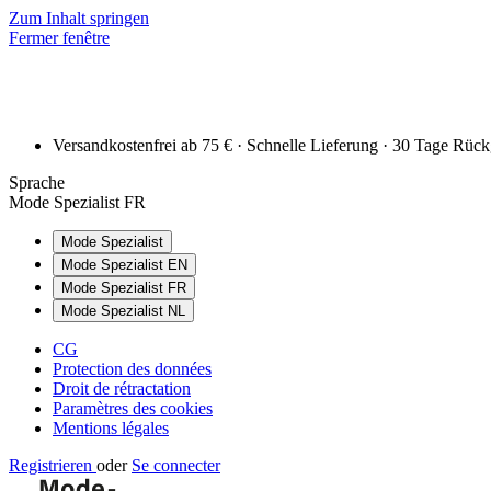
Zum Inhalt springen
Fermer fenêtre
Versandkostenfrei ab 75 € · Schnelle Lieferung · 30 Tage Rüc
Sprache
Mode Spezialist FR
Mode Spezialist
Mode Spezialist EN
Mode Spezialist FR
Mode Spezialist NL
CG
Protection des données
Droit de rétractation
Paramètres des cookies
Mentions légales
Registrieren
oder
Se connecter