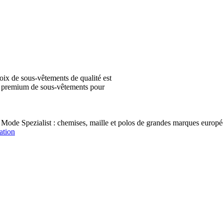
ix de sous-vêtements de qualité est
ion premium de sous-vêtements pour
 Mode Spezialist : chemises, maille et polos de grandes marques e
ation