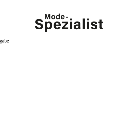
kgabe