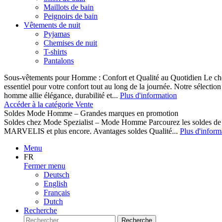
Maillots de bain
Peignoirs de bain
Vêtements de nuit
Pyjamas
Chemises de nuit
T-shirts
Pantalons
Sous-vêtements pour Homme : Confort et Qualité au Quotidien Le cho
essentiel pour votre confort tout au long de la journée. Notre sélect
homme allie élégance, durabilité et...
Plus d'information
Accéder à la catégorie Vente
Soldes Mode Homme – Grandes marques en promotion
Soldes chez Mode Spezialist – Mode Homme Parcourez les soldes de
MARVELIS et plus encore. Avantages soldes Qualité...
Plus d'inform
Menu
FR
Fermer menu
Deutsch
English
Français
Dutch
Recherche
Recherche