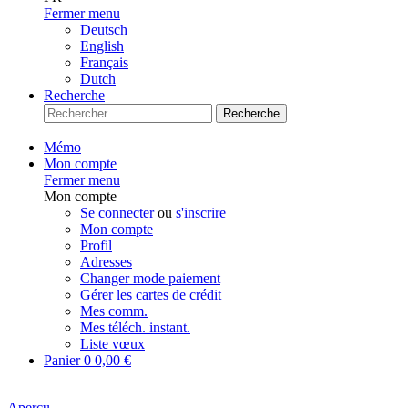
Fermer menu
Deutsch
English
Français
Dutch
Recherche
Recherche
Mémo
Mon compte
Fermer menu
Mon compte
Se connecter
ou
s'inscrire
Mon compte
Profil
Adresses
Changer mode paiement
Gérer les cartes de crédit
Mes comm.
Mes téléch. instant.
Liste vœux
Panier
0
0,00 €
Aperçu