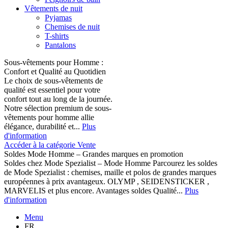
Vêtements de nuit
Pyjamas
Chemises de nuit
T-shirts
Pantalons
Sous-vêtements pour Homme :
Confort et Qualité au Quotidien
Le choix de sous-vêtements de
qualité est essentiel pour votre
confort tout au long de la journée.
Notre sélection premium de sous-
vêtements pour homme allie
élégance, durabilité et...
Plus
d'information
Accéder à la catégorie Vente
Soldes Mode Homme – Grandes marques en promotion
Soldes chez Mode Spezialist – Mode Homme Parcourez les soldes
de Mode Spezialist : chemises, maille et polos de grandes marques
européennes à prix avantageux. OLYMP , SEIDENSTICKER ,
MARVELIS et plus encore. Avantages soldes Qualité...
Plus
d'information
Menu
FR