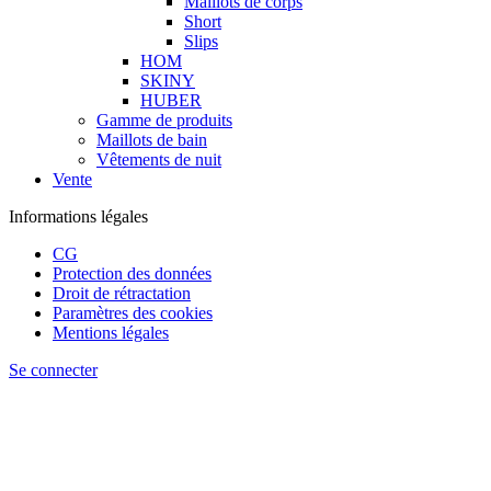
Maillots de corps
Short
Slips
HOM
SKINY
HUBER
Gamme de produits
Maillots de bain
Vêtements de nuit
Vente
Informations légales
CG
Protection des données
Droit de rétractation
Paramètres des cookies
Mentions légales
Se connecter