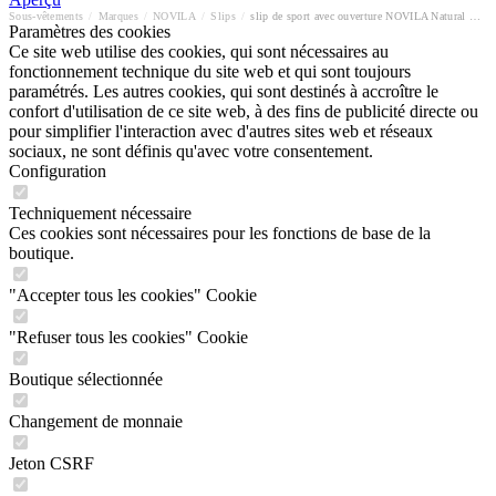
Sous-vêtements
/
Marques
/
NOVILA
/
Slips
/
slip de sport avec ouverture NOVILA Natural Comfort
Paramètres des cookies
Ce site web utilise des cookies, qui sont nécessaires au
fonctionnement technique du site web et qui sont toujours
paramétrés. Les autres cookies, qui sont destinés à accroître le
confort d'utilisation de ce site web, à des fins de publicité directe ou
pour simplifier l'interaction avec d'autres sites web et réseaux
sociaux, ne sont définis qu'avec votre consentement.
Configuration
Techniquement nécessaire
Ces cookies sont nécessaires pour les fonctions de base de la
boutique.
"Accepter tous les cookies" Cookie
"Refuser tous les cookies" Cookie
Boutique sélectionnée
Changement de monnaie
Jeton CSRF