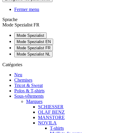
Fermer menu
Sprache
Mode Spezialist FR
Mode Spezialist
Mode Spezialist EN
Mode Spezialist FR
Mode Spezialist NL
Catégories
Neu
Chemises
Tricot & Sweat
Polos & T-shirts
Sous-vêtements
Marques
SCHIESSER
OLAF BENZ
MANSTORE
NOVILA
T-shirts