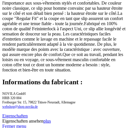
l'importance aux sous-vêtements stylés et confortables. De couleur
noire classique, ce slip pour homme convainc par sa hauteur étroite
sur le côté et son détail bien pensé : la hauteur étroite sur le côté.La
coupe "Regular Fit" et la coupe en tant que slip assurent un confort
agréable et une tenue fiable - toute la journée.Fabriqué en 100%
coton de qualité Feininterlock à l'aspect Uni, ce slip allie longévité et
sensation de douceur sur la peau. Les caractéristiques faciles
d'entretien comme le lavage en machine et le repassage facile le
rendent particulièrement adapté à la vie quotidienne. De plus, le
modèle marque des points avec la caractéristique : avec ouverture,
qui assure encore plus de confort.Que ce soit au travail, pendant les
loisirs ou en voyage, ce sous-vêtement masculin confortable en
coton offre tout ce dont un homme moderne a besoin : style,
fonction et bien-être en toute situation.
Informations du fabricant :
NOVILA GmbH
HRB 320 004
Freiburger Str. 15, 79822 Titisee-Neustadt, Allemagne
webshop@shop-novila.de
Eigenschaften
Eigenschaften ansehen
plus
Fermer menu