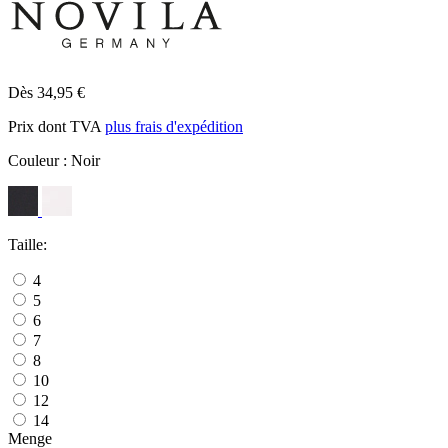
Dès 34,95 €
Prix dont TVA
plus frais d'expédition
Couleur :
Noir
Taille:
4
5
6
7
8
10
12
14
Menge