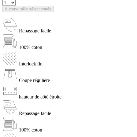
Aucune taille sélectionnée
Repassage facile
100% coton
Interlock fin
Coupe régulière
hauteur de côté étroite
Repassage facile
100% coton