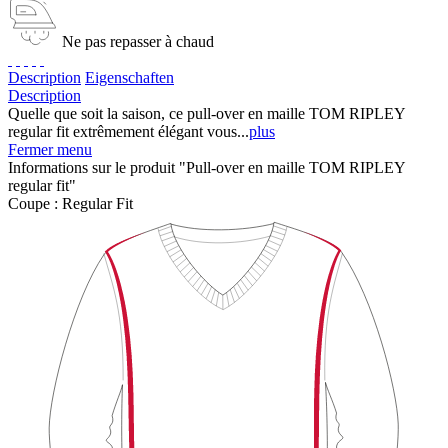
Ne pas repasser à chaud
Description
Eigenschaften
Description
Quelle que soit la saison, ce pull-over en maille TOM RIPLEY
regular fit extrêmement élégant vous...
plus
Fermer menu
Informations sur le produit "Pull-over en maille TOM RIPLEY
regular fit"
Coupe :
Regular Fit