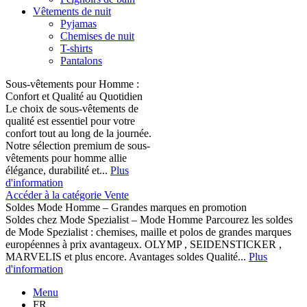
Vêtements de nuit
Pyjamas
Chemises de nuit
T-shirts
Pantalons
Sous-vêtements pour Homme :
Confort et Qualité au Quotidien
Le choix de sous-vêtements de
qualité est essentiel pour votre
confort tout au long de la journée.
Notre sélection premium de sous-
vêtements pour homme allie
élégance, durabilité et...
Plus
d'information
Accéder à la catégorie Vente
Soldes Mode Homme – Grandes marques en promotion
Soldes chez Mode Spezialist – Mode Homme Parcourez les soldes
de Mode Spezialist : chemises, maille et polos de grandes marques
européennes à prix avantageux. OLYMP , SEIDENSTICKER ,
MARVELIS et plus encore. Avantages soldes Qualité...
Plus
d'information
Menu
FR