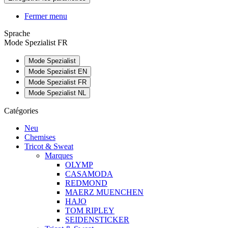
Fermer menu
Sprache
Mode Spezialist FR
Mode Spezialist
Mode Spezialist EN
Mode Spezialist FR
Mode Spezialist NL
Catégories
Neu
Chemises
Tricot & Sweat
Marques
OLYMP
CASAMODA
REDMOND
MAERZ MUENCHEN
HAJO
TOM RIPLEY
SEIDENSTICKER