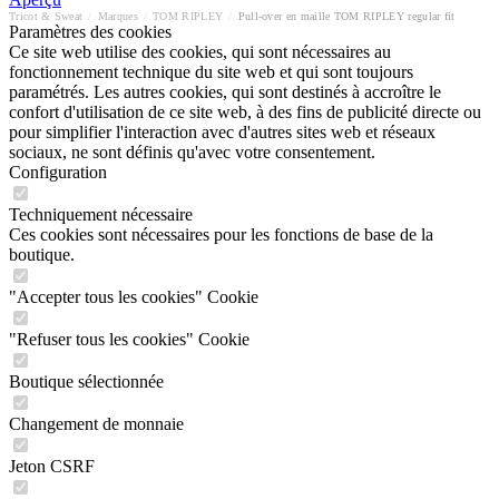
Tricot & Sweat
/
Marques
/
TOM RIPLEY
/
Pull-over en maille TOM RIPLEY regular fit
Paramètres des cookies
Ce site web utilise des cookies, qui sont nécessaires au
fonctionnement technique du site web et qui sont toujours
paramétrés. Les autres cookies, qui sont destinés à accroître le
confort d'utilisation de ce site web, à des fins de publicité directe ou
pour simplifier l'interaction avec d'autres sites web et réseaux
sociaux, ne sont définis qu'avec votre consentement.
Configuration
Techniquement nécessaire
Ces cookies sont nécessaires pour les fonctions de base de la
boutique.
"Accepter tous les cookies" Cookie
"Refuser tous les cookies" Cookie
Boutique sélectionnée
Changement de monnaie
Jeton CSRF