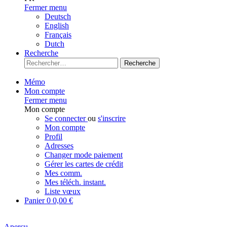
Fermer menu
Deutsch
English
Français
Dutch
Recherche
Recherche
Mémo
Mon compte
Fermer menu
Mon compte
Se connecter
ou
s'inscrire
Mon compte
Profil
Adresses
Changer mode paiement
Gérer les cartes de crédit
Mes comm.
Mes téléch. instant.
Liste vœux
Panier
0
0,00 €
Aperçu