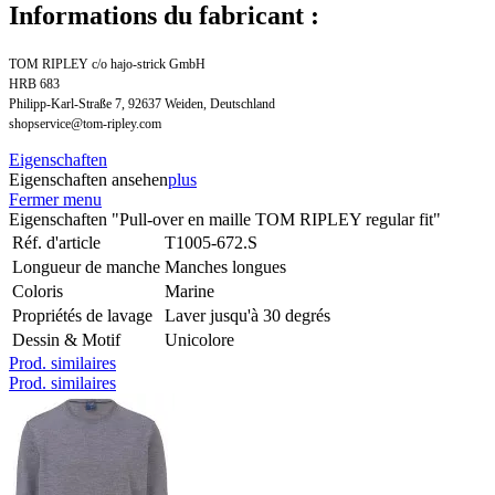
Informations du fabricant :
TOM RIPLEY c/o hajo-strick GmbH
HRB 683
Philipp-Karl-Straße 7, 92637 Weiden, Deutschland
shopservice@tom-ripley.com
Eigenschaften
Eigenschaften ansehen
plus
Fermer menu
Eigenschaften "Pull-over en maille TOM RIPLEY regular fit"
Réf. d'article
T1005-672.S
Longueur de manche
Manches longues
Coloris
Marine
Propriétés de lavage
Laver jusqu'à 30 degrés
Dessin & Motif
Unicolore
Prod. similaires
Prod. similaires