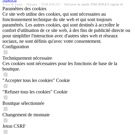
Tricot & Sweat
/
Marques
/
TOM RIPLEY
/
Pull-over en maille TOM RIPLEY regular fit
Paramètres des cookies
Ce site web utilise des cookies, qui sont nécessaires au
fonctionnement technique du site web et qui sont toujours
paramétrés. Les autres cookies, qui sont destinés à accroître le
confort d'utilisation de ce site web, à des fins de publicité directe ou
pour simplifier l'interaction avec d'autres sites web et réseaux
sociaux, ne sont définis qu'avec votre consentement.
Configuration
Techniquement nécessaire
Ces cookies sont nécessaires pour les fonctions de base de la
boutique.
"Accepter tous les cookies" Cookie
"Refuser tous les cookies" Cookie
Boutique sélectionnée
Changement de monnaie
Jeton CSRF