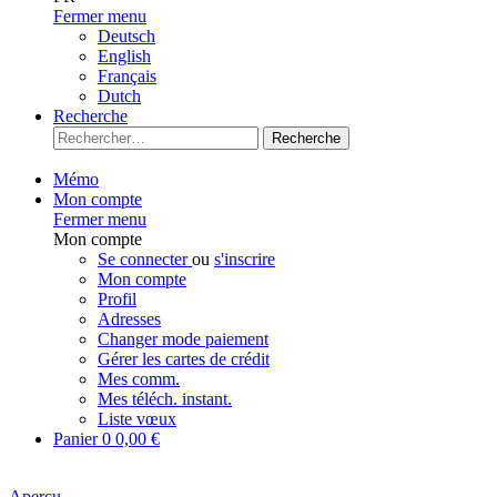
Fermer menu
Deutsch
English
Français
Dutch
Recherche
Recherche
Mémo
Mon compte
Fermer menu
Mon compte
Se connecter
ou
s'inscrire
Mon compte
Profil
Adresses
Changer mode paiement
Gérer les cartes de crédit
Mes comm.
Mes téléch. instant.
Liste vœux
Panier
0
0,00 €
Aperçu