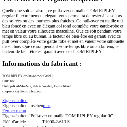
Quelle que soit la saison, ce pull-over en maille TOM RIPLEY
regular fit extrêmement élégant vous permettra de rester à l'aise lors
des soirées ou des journées plus fraîches. Ce pull-over en maille uni
bleu foncé en avec un élégant col rond complète votre garde-robe et
met en valeur votre silhouette masculine. Que ce soit pendant votre
temps libre ou au bureau, le facteur de bien-être est garanti avec ce
pull-over complète votre garde-robe et met en valeur votre silhouette
masculine. Que ce soit pendant votre temps libre ou au bureau, le
facteur de bien-être est garanti avec ce d'TOM RIPLEY.
Informations du fabricant :
TOM RIPLEY c/o hajo-strick GmbH
HRB 683
Philipp-Karl-Straße 7, 92637 Weiden, Deutschland
shopservice@tom-ripley.com
Eigenschaften
Eigenschaften ansehen
plus
Fermer menu
Eigenschaften "Pull-over en maille TOM RIPLEY regular fit"
Réf. d'article
T1000-2-613.S