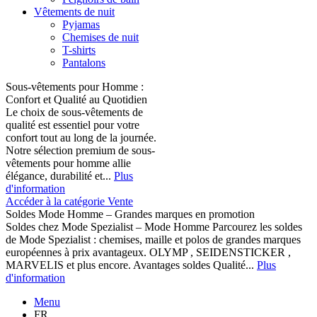
Vêtements de nuit
Pyjamas
Chemises de nuit
T-shirts
Pantalons
Sous-vêtements pour Homme :
Confort et Qualité au Quotidien
Le choix de sous-vêtements de
qualité est essentiel pour votre
confort tout au long de la journée.
Notre sélection premium de sous-
vêtements pour homme allie
élégance, durabilité et...
Plus
d'information
Accéder à la catégorie Vente
Soldes Mode Homme – Grandes marques en promotion
Soldes chez Mode Spezialist – Mode Homme Parcourez les soldes
de Mode Spezialist : chemises, maille et polos de grandes marques
européennes à prix avantageux. OLYMP , SEIDENSTICKER ,
MARVELIS et plus encore. Avantages soldes Qualité...
Plus
d'information
Menu
FR