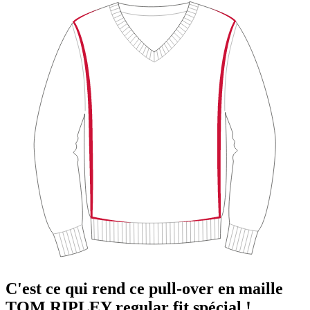
C'est ce qui rend ce pull-over en maille
TOM RIPLEY regular fit spécial !