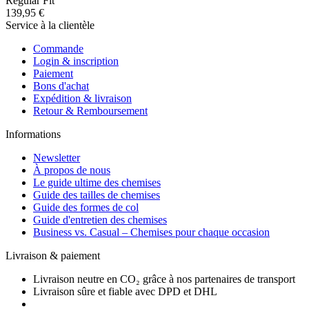
Regular Fit
139,95 €
Service à la clientèle
Commande
Login & inscription
Paiement
Bons d'achat
Expédition & livraison
Retour & Remboursement
Informations
Newsletter
À propos de nous
Le guide ultime des chemises
Guide des tailles de chemises
Guide des formes de col
Guide d'entretien des chemises
Business vs. Casual – Chemises pour chaque occasion
Livraison & paiement
Livraison neutre en CO₂ grâce à nos partenaires de transport
Livraison sûre et fiable avec DPD et DHL