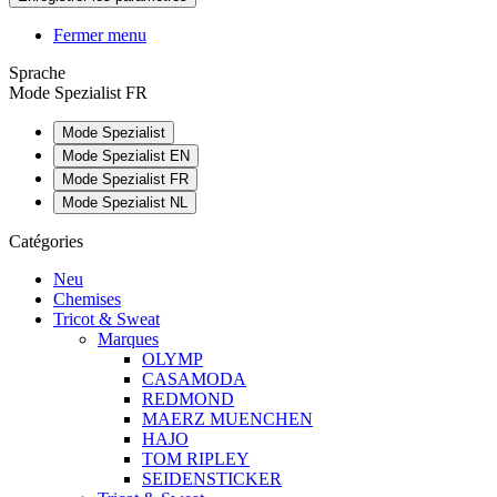
Fermer menu
Sprache
Mode Spezialist FR
Mode Spezialist
Mode Spezialist EN
Mode Spezialist FR
Mode Spezialist NL
Catégories
Neu
Chemises
Tricot & Sweat
Marques
OLYMP
CASAMODA
REDMOND
MAERZ MUENCHEN
HAJO
TOM RIPLEY
SEIDENSTICKER