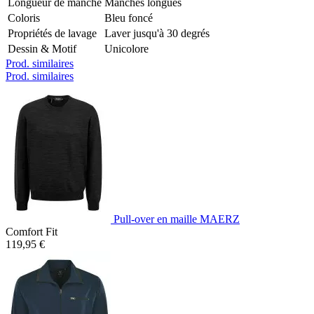
Longueur de manche
Manches longues
Coloris
Bleu foncé
Propriétés de lavage
Laver jusqu'à 30 degrés
Dessin & Motif
Unicolore
Prod. similaires
Prod. similaires
Pull-over en maille MAERZ
Comfort Fit
119,95 €