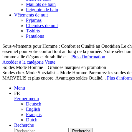
Maillots de bain
Peignoirs de bain
Vêtements de nuit
Pyjamas
Chemises de nuit
T-shirts
Pantalons
Sous-vêtements pour Homme : Confort et Qualité au Quotidien Le cho
essentiel pour votre confort tout au long de la journée. Notre sélect
homme allie élégance, durabilité et...
Plus d'information
Accéder à la catégorie Vente
Soldes Mode Homme – Grandes marques en promotion
Soldes chez Mode Spezialist – Mode Homme Parcourez les soldes de
MARVELIS et plus encore. Avantages soldes Qualité...
Plus d'inform
Menu
FR
Fermer menu
Deutsch
English
Français
Dutch
Recherche
Recherche