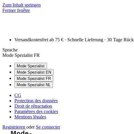
Zum Inhalt springen
Fermer fenêtre
Versandkostenfrei ab 75 € · Schnelle Lieferung · 30 Tage Rüc
Sprache
Mode Spezialist FR
Mode Spezialist
Mode Spezialist EN
Mode Spezialist FR
Mode Spezialist NL
CG
Protection des données
Droit de rétractation
Paramètres des cookies
Mentions légales
Registrieren
oder
Se connecter