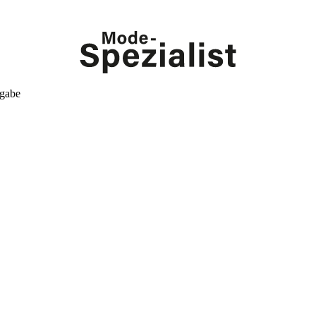
kgabe