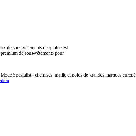
ix de sous-vêtements de qualité est
ion premium de sous-vêtements pour
 Mode Spezialist : chemises, maille et polos de grandes marques e
ation