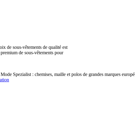
ix de sous-vêtements de qualité est
ion premium de sous-vêtements pour
 Mode Spezialist : chemises, maille et polos de grandes marques e
ation