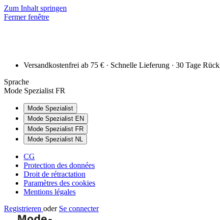
Zum Inhalt springen
Fermer fenêtre
Versandkostenfrei ab 75 € · Schnelle Lieferung · 30 Tage Rüc
Sprache
Mode Spezialist FR
Mode Spezialist
Mode Spezialist EN
Mode Spezialist FR
Mode Spezialist NL
CG
Protection des données
Droit de rétractation
Paramètres des cookies
Mentions légales
Registrieren
oder
Se connecter