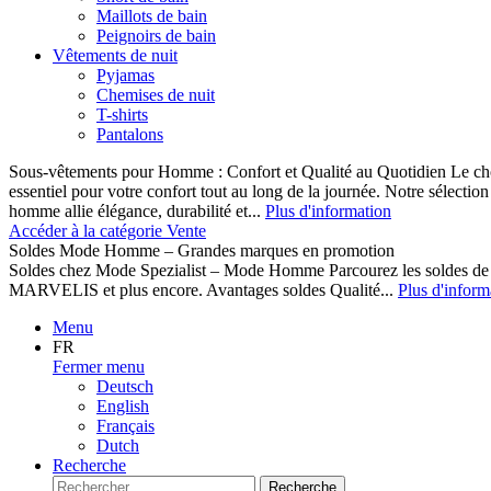
Maillots de bain
Peignoirs de bain
Vêtements de nuit
Pyjamas
Chemises de nuit
T-shirts
Pantalons
Sous-vêtements pour Homme : Confort et Qualité au Quotidien Le cho
essentiel pour votre confort tout au long de la journée. Notre sélect
homme allie élégance, durabilité et...
Plus d'information
Accéder à la catégorie Vente
Soldes Mode Homme – Grandes marques en promotion
Soldes chez Mode Spezialist – Mode Homme Parcourez les soldes de
MARVELIS et plus encore. Avantages soldes Qualité...
Plus d'inform
Menu
FR
Fermer menu
Deutsch
English
Français
Dutch
Recherche
Recherche