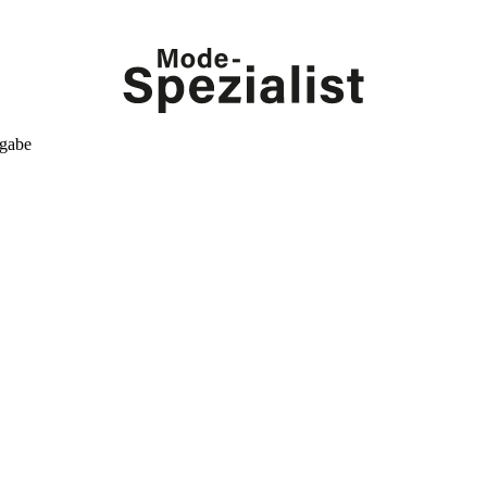
kgabe