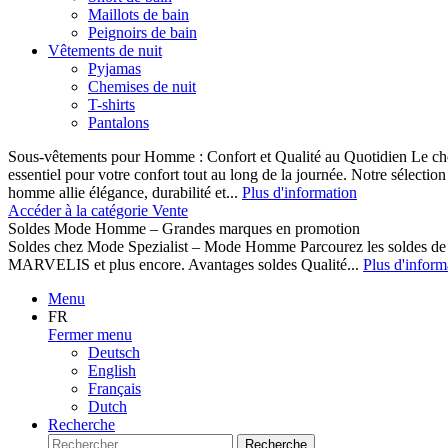
Maillots de bain
Peignoirs de bain
Vêtements de nuit
Pyjamas
Chemises de nuit
T-shirts
Pantalons
Sous-vêtements pour Homme : Confort et Qualité au Quotidien Le cho
essentiel pour votre confort tout au long de la journée. Notre sélect
homme allie élégance, durabilité et...
Plus d'information
Accéder à la catégorie Vente
Soldes Mode Homme – Grandes marques en promotion
Soldes chez Mode Spezialist – Mode Homme Parcourez les soldes de
MARVELIS et plus encore. Avantages soldes Qualité...
Plus d'inform
Menu
FR
Fermer menu
Deutsch
English
Français
Dutch
Recherche
Recherche