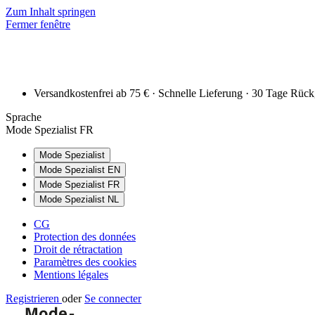
Zum Inhalt springen
Fermer fenêtre
Versandkostenfrei ab 75 € · Schnelle Lieferung · 30 Tage Rüc
Sprache
Mode Spezialist FR
Mode Spezialist
Mode Spezialist EN
Mode Spezialist FR
Mode Spezialist NL
CG
Protection des données
Droit de rétractation
Paramètres des cookies
Mentions légales
Registrieren
oder
Se connecter