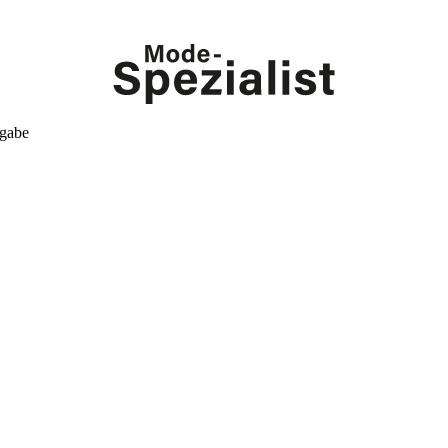
kgabe