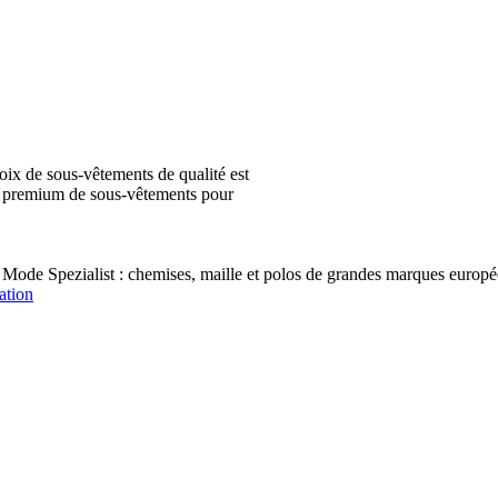
ix de sous-vêtements de qualité est
ion premium de sous-vêtements pour
 Mode Spezialist : chemises, maille et polos de grandes marques e
ation