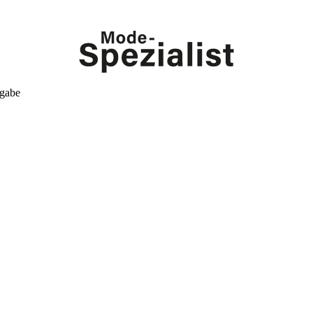
kgabe