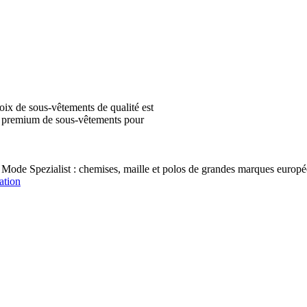
ix de sous-vêtements de qualité est
ion premium de sous-vêtements pour
 Mode Spezialist : chemises, maille et polos de grandes marques e
ation