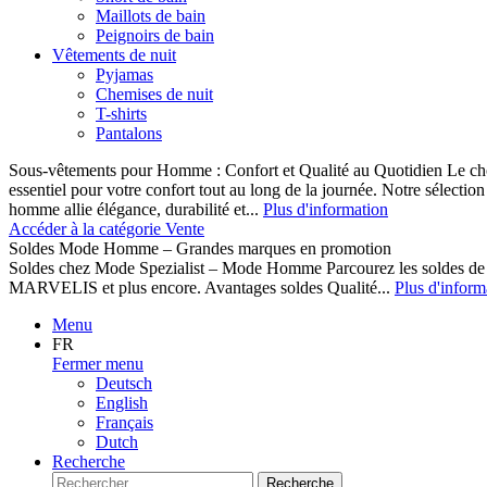
Maillots de bain
Peignoirs de bain
Vêtements de nuit
Pyjamas
Chemises de nuit
T-shirts
Pantalons
Sous-vêtements pour Homme : Confort et Qualité au Quotidien Le cho
essentiel pour votre confort tout au long de la journée. Notre sélect
homme allie élégance, durabilité et...
Plus d'information
Accéder à la catégorie Vente
Soldes Mode Homme – Grandes marques en promotion
Soldes chez Mode Spezialist – Mode Homme Parcourez les soldes de
MARVELIS et plus encore. Avantages soldes Qualité...
Plus d'inform
Menu
FR
Fermer menu
Deutsch
English
Français
Dutch
Recherche
Recherche