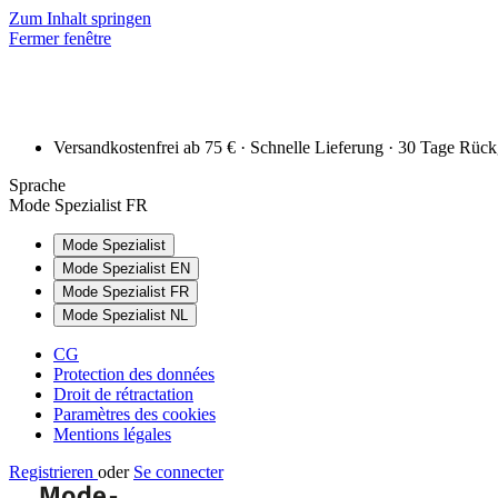
Zum Inhalt springen
Fermer fenêtre
Versandkostenfrei ab 75 € · Schnelle Lieferung · 30 Tage Rüc
Sprache
Mode Spezialist FR
Mode Spezialist
Mode Spezialist EN
Mode Spezialist FR
Mode Spezialist NL
CG
Protection des données
Droit de rétractation
Paramètres des cookies
Mentions légales
Registrieren
oder
Se connecter