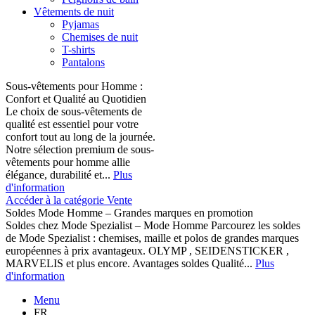
Vêtements de nuit
Pyjamas
Chemises de nuit
T-shirts
Pantalons
Sous-vêtements pour Homme :
Confort et Qualité au Quotidien
Le choix de sous-vêtements de
qualité est essentiel pour votre
confort tout au long de la journée.
Notre sélection premium de sous-
vêtements pour homme allie
élégance, durabilité et...
Plus
d'information
Accéder à la catégorie Vente
Soldes Mode Homme – Grandes marques en promotion
Soldes chez Mode Spezialist – Mode Homme Parcourez les soldes
de Mode Spezialist : chemises, maille et polos de grandes marques
européennes à prix avantageux. OLYMP , SEIDENSTICKER ,
MARVELIS et plus encore. Avantages soldes Qualité...
Plus
d'information
Menu
FR