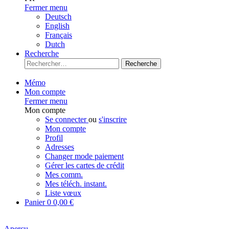
Fermer menu
Deutsch
English
Français
Dutch
Recherche
Recherche
Mémo
Mon compte
Fermer menu
Mon compte
Se connecter
ou
s'inscrire
Mon compte
Profil
Adresses
Changer mode paiement
Gérer les cartes de crédit
Mes comm.
Mes téléch. instant.
Liste vœux
Panier
0
0,00 €
Aperçu