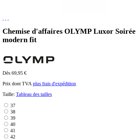
Chemise d'affaires OLYMP Luxor Soirée
modern fit
Dès 69,95 €
Prix dont TVA
plus frais d'expédition
Taille:
Tableau des tailles
37
38
39
40
41
42