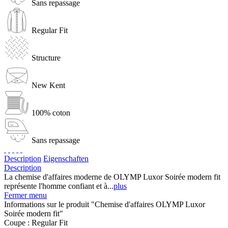
Sans repassage
Regular Fit
Structure
New Kent
100% coton
Sans repassage
Description
Eigenschaften
Description
La chemise d'affaires moderne de OLYMP Luxor Soirée modern fit
représente l'homme confiant et à...
plus
Fermer menu
Informations sur le produit "Chemise d'affaires OLYMP Luxor
Soirée modern fit"
Coupe :
Regular Fit