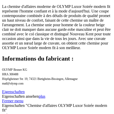
La chemise d'affaires moderne de OLYMP Luxor Soirée modern fit
représente l'homme confiant et à la mode d'aujourd'hui. Une coupe
contemporaine combinée à des détails de produits de qualité promet
un haut niveau de confort, faisant de cette chemise un maître de
l'arrangement. La chemise unie pour homme de la couleur beige
clair ne doit manquer dans aucune garde-robe masculine et peut être
combiné avec le col classique et distingué Nouveau Kent pour toute
occasion ainsi que dans la vie de tous les jours. Avec une cravate
assortie et un nœud large de cravate, on obtient cette chemise pour
OLYMP Luxor Soirée modern fit à son meillieur.
Informations du fabricant :
OLYMP Bezner KG
HRA 300488
Höpfigheimer Str. 19, 74321 Bietigheim-Bissingen, Allemagne
mail@olymp.com
Eigenschaften
Eigenschaften ansehen
plus
Fermer menu
Eigenschaften "Chemise d'affaires OLYMP Luxor Soirée modern
fit"