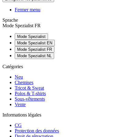
Fermer menu
Sprache
Mode Spezialist FR
Mode Spezialist
Mode Spezialist EN
Mode Spezialist FR
Mode Spezialist NL
Catégories
Neu
Chemises
Tricot & Sweat
Polos & T-shirts
Sous-vêtements
Vente
Informations légales
CG
Protection des données
Droit de rétractation