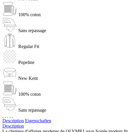
100% coton
Sans repassage
Regular Fit
Popeline
New Kent
100% coton
Sans repassage
Description
Eigenschaften
Description
La chemise d'affaires moderne de OLYMP Luxor Soirée modern fit