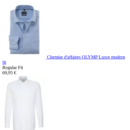
Chemise d'affaires OLYMP Luxor modern
fit
Regular Fit
69,95 €