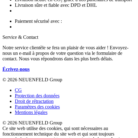
Livraison sûre et fiable avec DPD et DHL
Paiement sécurisé avec :
Service & Contact
Notre service clientèle se fera un plaisir de vous aider ! Envoyez-
nous un e-mail à propos de votre question via le formulaire de
contact. Nous vous répondrons dans les plus brefs délais.
Écrivez-nous
© 2026 NEUENFELD Group
CG
Protection des données
Droit de rétractation
Paramètres des cookies
Mentions légales
© 2026 NEUENFELD Group
Ce site web utilise des cookies, qui sont nécessaires au
fonctionnement technique du site web et qui sont toujours