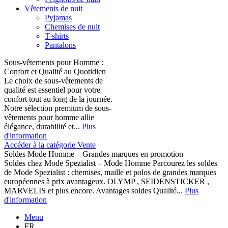
Vêtements de nuit
Pyjamas
Chemises de nuit
T-shirts
Pantalons
Sous-vêtements pour Homme :
Confort et Qualité au Quotidien
Le choix de sous-vêtements de
qualité est essentiel pour votre
confort tout au long de la journée.
Notre sélection premium de sous-
vêtements pour homme allie
élégance, durabilité et...
Plus
d'information
Accéder à la catégorie Vente
Soldes Mode Homme – Grandes marques en promotion
Soldes chez Mode Spezialist – Mode Homme Parcourez les soldes
de Mode Spezialist : chemises, maille et polos de grandes marques
européennes à prix avantageux. OLYMP , SEIDENSTICKER ,
MARVELIS et plus encore. Avantages soldes Qualité...
Plus
d'information
Menu
FR