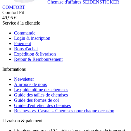
Chemise d'affaires SEIDENSTICKER
COMFORT
Comfort Fit
49,95 €
Service à la clientèle
Commande
Login & inscription
Paiement
Bons d'achat
Expédition & livraison
Retour & Remboursement
Informations
Newsletter
À propos de nous
Le guide ultime des chemises
Guide des tailles de chemises
Guide des formes de col
Guide d'entretien des chemises
Business vs. Casual – Chemises pour chaque occasion
Livraison & paiement
Livraison neutre en CO₂ grâce à nos partenaires de transport