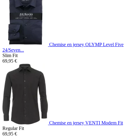
Chemise en jersey OLYMP Level Five
24/Seven...
Slim Fit
69,95 €
Chemise en jersey VENTI Modern Fit
Regular Fit
69,95 €