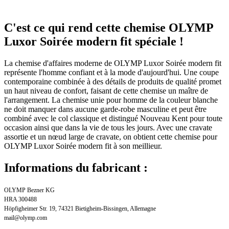
C'est ce qui rend cette chemise OLYMP
Luxor Soirée modern fit spéciale !
La chemise d'affaires moderne de OLYMP Luxor Soirée modern fit
représente l'homme confiant et à la mode d'aujourd'hui. Une coupe
contemporaine combinée à des détails de produits de qualité promet
un haut niveau de confort, faisant de cette chemise un maître de
l'arrangement. La chemise unie pour homme de la couleur blanche
ne doit manquer dans aucune garde-robe masculine et peut être
combiné avec le col classique et distingué Nouveau Kent pour toute
occasion ainsi que dans la vie de tous les jours. Avec une cravate
assortie et un nœud large de cravate, on obtient cette chemise pour
OLYMP Luxor Soirée modern fit à son meillieur.
Informations du fabricant :
OLYMP Bezner KG
HRA 300488
Höpfigheimer Str. 19, 74321 Bietigheim-Bissingen, Allemagne
mail@olymp.com