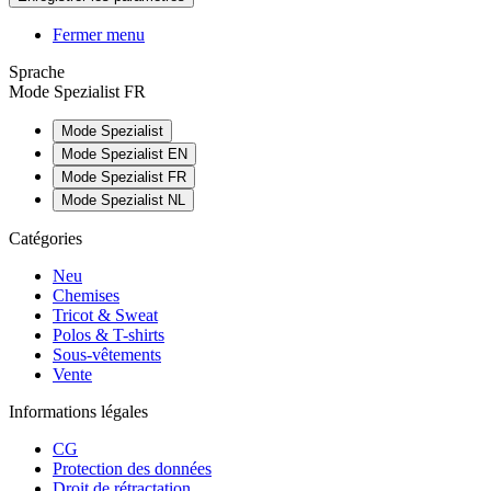
Fermer menu
Sprache
Mode Spezialist FR
Mode Spezialist
Mode Spezialist EN
Mode Spezialist FR
Mode Spezialist NL
Catégories
Neu
Chemises
Tricot & Sweat
Polos & T-shirts
Sous-vêtements
Vente
Informations légales
CG
Protection des données
Droit de rétractation