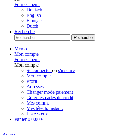
Fermer menu
Deutsch
English
Français
Dutch
Recherche
Recherche
Mémo
Mon compte
Fermer menu
Mon compte
Se connecter
ou
s'inscrire
Mon compte
Profil
Adresses
Changer mode paiement
Gérer les cartes de crédit
Mes comm.
Mes téléch. instant.
Liste vœux
Panier
0
0,00 €
Aperçu