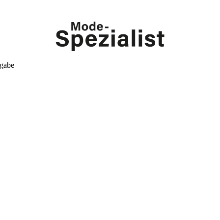
kgabe