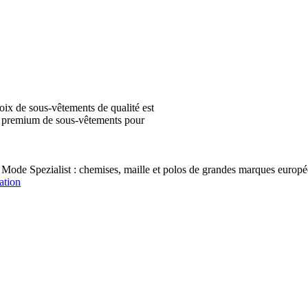
ix de sous-vêtements de qualité est
ion premium de sous-vêtements pour
 Mode Spezialist : chemises, maille et polos de grandes marques e
ation