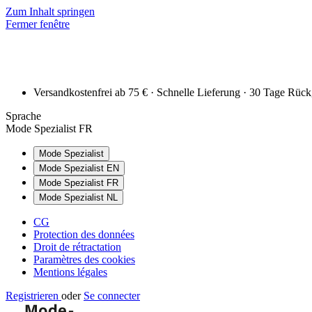
Zum Inhalt springen
Fermer fenêtre
Versandkostenfrei ab 75 € · Schnelle Lieferung · 30 Tage Rüc
Sprache
Mode Spezialist FR
Mode Spezialist
Mode Spezialist EN
Mode Spezialist FR
Mode Spezialist NL
CG
Protection des données
Droit de rétractation
Paramètres des cookies
Mentions légales
Registrieren
oder
Se connecter