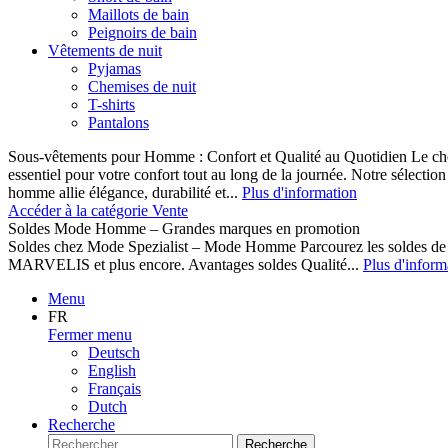
Maillots de bain
Peignoirs de bain
Vêtements de nuit
Pyjamas
Chemises de nuit
T-shirts
Pantalons
Sous-vêtements pour Homme : Confort et Qualité au Quotidien Le cho
essentiel pour votre confort tout au long de la journée. Notre sélect
homme allie élégance, durabilité et...
Plus d'information
Accéder à la catégorie Vente
Soldes Mode Homme – Grandes marques en promotion
Soldes chez Mode Spezialist – Mode Homme Parcourez les soldes de
MARVELIS et plus encore. Avantages soldes Qualité...
Plus d'inform
Menu
FR
Fermer menu
Deutsch
English
Français
Dutch
Recherche
Recherche