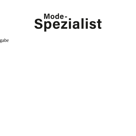
kgabe