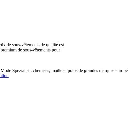
ix de sous-vêtements de qualité est
ion premium de sous-vêtements pour
 Mode Spezialist : chemises, maille et polos de grandes marques e
ation