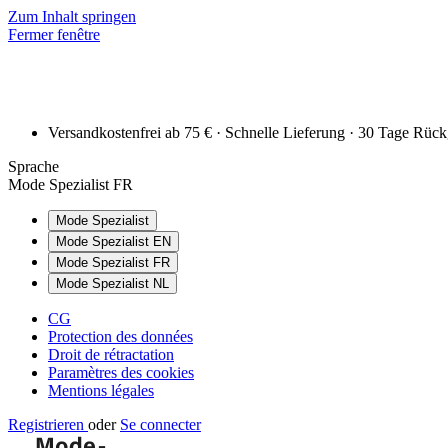
Zum Inhalt springen
Fermer fenêtre
Versandkostenfrei ab 75 € · Schnelle Lieferung · 30 Tage Rüc
Sprache
Mode Spezialist FR
Mode Spezialist
Mode Spezialist EN
Mode Spezialist FR
Mode Spezialist NL
CG
Protection des données
Droit de rétractation
Paramètres des cookies
Mentions légales
Registrieren
oder
Se connecter