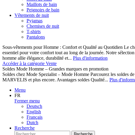
Maillots de bain
Peignoirs de bain
Vêtements de nuit
Pyjamas
Chemises de nuit
T-shirts
Pantalons
Sous-vêtements pour Homme : Confort et Qualité au Quotidien Le cho
essentiel pour votre confort tout au long de la journée. Notre sélect
homme allie élégance, durabilité et...
Plus d'information
Accéder à la catégorie Vente
Soldes Mode Homme – Grandes marques en promotion
Soldes chez Mode Spezialist – Mode Homme Parcourez les soldes de
MARVELIS et plus encore. Avantages soldes Qualité...
Plus d'inform
Menu
FR
Fermer menu
Deutsch
English
Français
Dutch
Recherche
Recherche