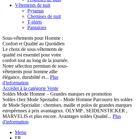
Vêtements de nuit
Pyjamas
Chemises de nuit
T-shirts
Pantalons
Sous-vêtements pour Homme :
Confort et Qualité au Quotidien
Le choix de sous-vêtements de
qualité est essentiel pour votre
confort tout au long de la journée.
Notre sélection premium de sous-
vêtements pour homme allie
élégance, durabilité et...
Plus
d'information
Accéder à la catégorie Vente
Soldes Mode Homme – Grandes marques en promotion
Soldes chez Mode Spezialist – Mode Homme Parcourez les soldes
de Mode Spezialist : chemises, maille et polos de grandes marques
européennes à prix avantageux. OLYMP , SEIDENSTICKER ,
MARVELIS et plus encore. Avantages soldes Qualité...
Plus
d'information
Menu
FR