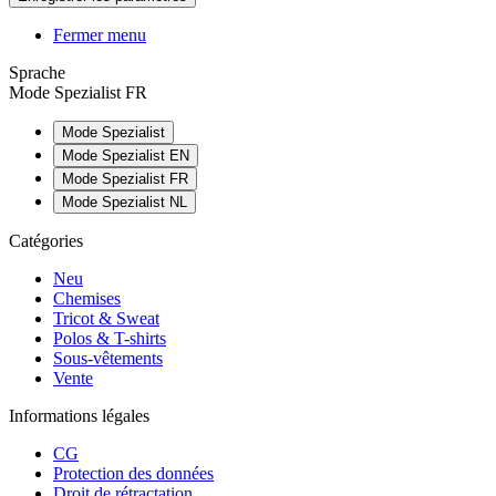
Fermer menu
Sprache
Mode Spezialist FR
Mode Spezialist
Mode Spezialist EN
Mode Spezialist FR
Mode Spezialist NL
Catégories
Neu
Chemises
Tricot & Sweat
Polos & T-shirts
Sous-vêtements
Vente
Informations légales
CG
Protection des données
Droit de rétractation