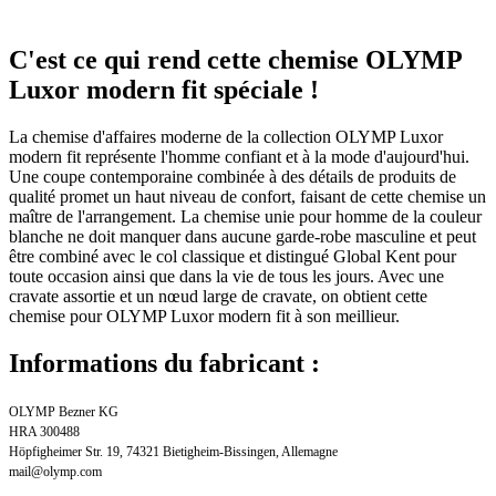
C'est ce qui rend cette chemise OLYMP
Luxor modern fit spéciale !
La chemise d'affaires moderne de la collection OLYMP Luxor
modern fit représente l'homme confiant et à la mode d'aujourd'hui.
Une coupe contemporaine combinée à des détails de produits de
qualité promet un haut niveau de confort, faisant de cette chemise un
maître de l'arrangement. La chemise unie pour homme de la couleur
blanche ne doit manquer dans aucune garde-robe masculine et peut
être combiné avec le col classique et distingué Global Kent pour
toute occasion ainsi que dans la vie de tous les jours. Avec une
cravate assortie et un nœud large de cravate, on obtient cette
chemise pour OLYMP Luxor modern fit à son meillieur.
Informations du fabricant :
OLYMP Bezner KG
HRA 300488
Höpfigheimer Str. 19, 74321 Bietigheim-Bissingen, Allemagne
mail@olymp.com