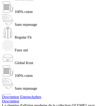
100% coton
Sans repassage
Regular Fit
Faux uni
Global Kent
100% coton
Sans repassage
Description
Eigenschaften
Description
La chemise d'affaires moderne de la collection OLYMP Luxor