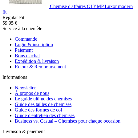
Chemise d'affaires OLYMP Luxor modern
fit
Regular Fit
59,95 €
Service à la clientèle
Commande
Login & inscription
Paiement
Bons d'achat
Expédition & livraison
Retour & Remboursement
Informations
Newsletter
À propos de nous
Le guide ultime des chemises
Guide des tailles de chemises
Guide des formes de col
Guide d'entretien des chemises
Business vs. Casual – Chemises pour chaque occasion
Livraison & paiement