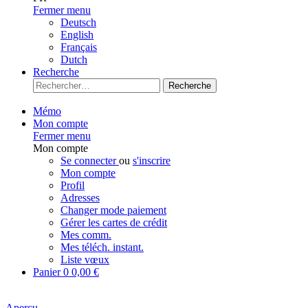
Fermer menu
Deutsch
English
Français
Dutch
Recherche
Recherche
Mémo
Mon compte
Fermer menu
Mon compte
Se connecter
ou
s'inscrire
Mon compte
Profil
Adresses
Changer mode paiement
Gérer les cartes de crédit
Mes comm.
Mes téléch. instant.
Liste vœux
Panier
0
0,00 €
Aperçu