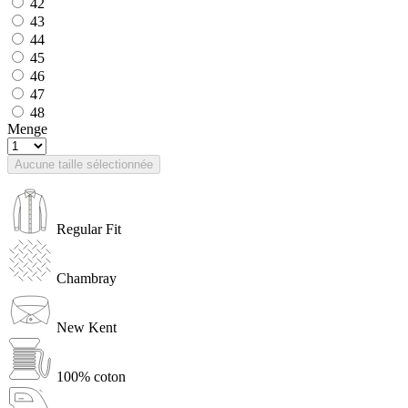
42
43
44
45
46
47
48
Menge
Aucune taille sélectionnée
Regular Fit
Chambray
New Kent
100% coton