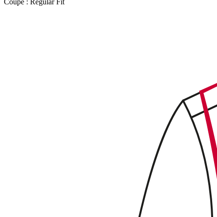
Coupe :
Regular Fit