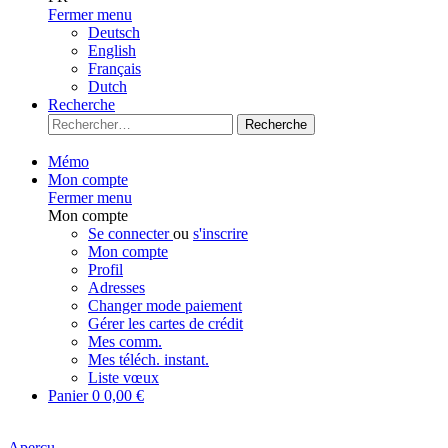
Fermer menu
Deutsch
English
Français
Dutch
Recherche
Recherche
Mémo
Mon compte
Fermer menu
Mon compte
Se connecter
ou
s'inscrire
Mon compte
Profil
Adresses
Changer mode paiement
Gérer les cartes de crédit
Mes comm.
Mes téléch. instant.
Liste vœux
Panier
0
0,00 €
Aperçu