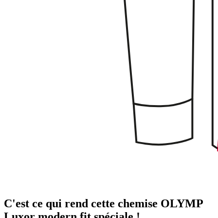
C'est ce qui rend cette chemise OLYMP
Luxor modern fit spéciale !