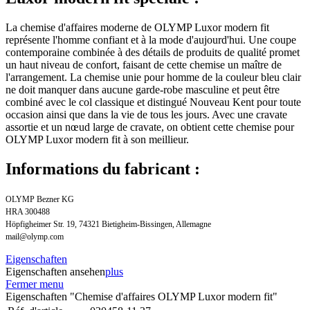
La chemise d'affaires moderne de OLYMP Luxor modern fit
représente l'homme confiant et à la mode d'aujourd'hui. Une coupe
contemporaine combinée à des détails de produits de qualité promet
un haut niveau de confort, faisant de cette chemise un maître de
l'arrangement. La chemise unie pour homme de la couleur bleu clair
ne doit manquer dans aucune garde-robe masculine et peut être
combiné avec le col classique et distingué Nouveau Kent pour toute
occasion ainsi que dans la vie de tous les jours. Avec une cravate
assortie et un nœud large de cravate, on obtient cette chemise pour
OLYMP Luxor modern fit à son meillieur.
Informations du fabricant :
OLYMP Bezner KG
HRA 300488
Höpfigheimer Str. 19, 74321 Bietigheim-Bissingen, Allemagne
mail@olymp.com
Eigenschaften
Eigenschaften ansehen
plus
Fermer menu
Eigenschaften "Chemise d'affaires OLYMP Luxor modern fit"