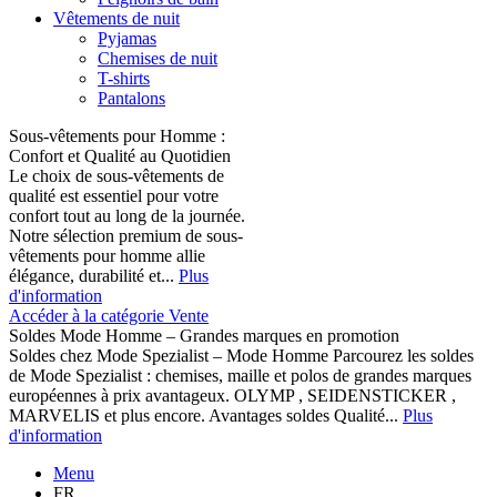
Vêtements de nuit
Pyjamas
Chemises de nuit
T-shirts
Pantalons
Sous-vêtements pour Homme :
Confort et Qualité au Quotidien
Le choix de sous-vêtements de
qualité est essentiel pour votre
confort tout au long de la journée.
Notre sélection premium de sous-
vêtements pour homme allie
élégance, durabilité et...
Plus
d'information
Accéder à la catégorie Vente
Soldes Mode Homme – Grandes marques en promotion
Soldes chez Mode Spezialist – Mode Homme Parcourez les soldes
de Mode Spezialist : chemises, maille et polos de grandes marques
européennes à prix avantageux. OLYMP , SEIDENSTICKER ,
MARVELIS et plus encore. Avantages soldes Qualité...
Plus
d'information
Menu
FR