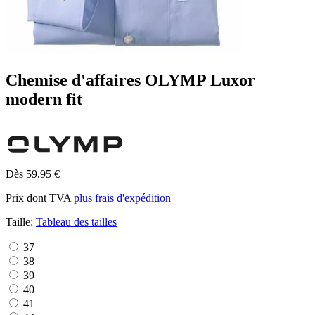
Chemise d'affaires OLYMP Luxor
modern fit
Dès 59,95 €
Prix dont TVA
plus frais d'expédition
Taille:
Tableau des tailles
37
38
39
40
41