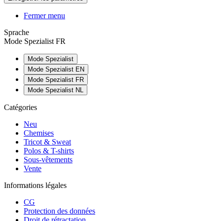
Fermer menu
Sprache
Mode Spezialist FR
Mode Spezialist
Mode Spezialist EN
Mode Spezialist FR
Mode Spezialist NL
Catégories
Neu
Chemises
Tricot & Sweat
Polos & T-shirts
Sous-vêtements
Vente
Informations légales
CG
Protection des données
Droit de rétractation