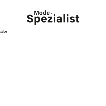
kgabe