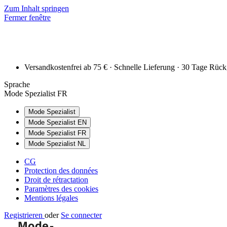
Zum Inhalt springen
Fermer fenêtre
Versandkostenfrei ab 75 € · Schnelle Lieferung · 30 Tage Rüc
Sprache
Mode Spezialist FR
Mode Spezialist
Mode Spezialist EN
Mode Spezialist FR
Mode Spezialist NL
CG
Protection des données
Droit de rétractation
Paramètres des cookies
Mentions légales
Registrieren
oder
Se connecter