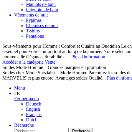
Maillots de bain
Peignoirs de bain
Vêtements de nuit
Pyjamas
Chemises de nuit
T-shirts
Pantalons
Sous-vêtements pour Homme : Confort et Qualité au Quotidien Le cho
essentiel pour votre confort tout au long de la journée. Notre sélect
homme allie élégance, durabilité et...
Plus d'information
Accéder à la catégorie Vente
Soldes Mode Homme – Grandes marques en promotion
Soldes chez Mode Spezialist – Mode Homme Parcourez les soldes de
MARVELIS et plus encore. Avantages soldes Qualité...
Plus d'inform
Menu
FR
Fermer menu
Deutsch
English
Français
Dutch
Recherche
Recherche