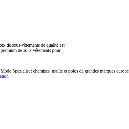
ix de sous-vêtements de qualité est
ion premium de sous-vêtements pour
 Mode Spezialist : chemises, maille et polos de grandes marques e
ation