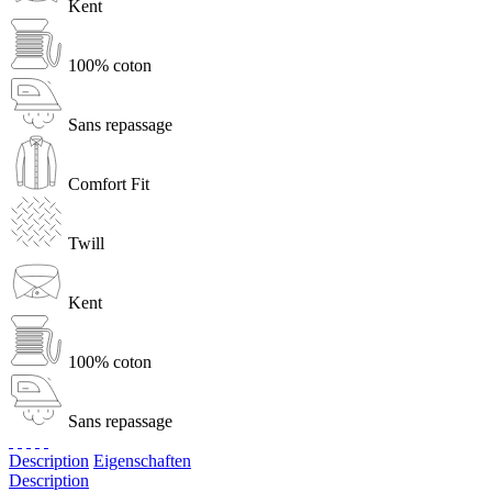
Kent
100% coton
Sans repassage
Comfort Fit
Twill
Kent
100% coton
Sans repassage
Description
Eigenschaften
Description