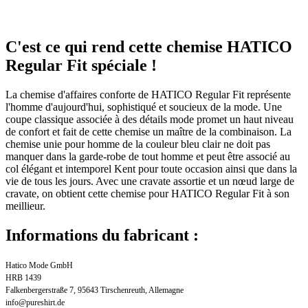
C'est ce qui rend cette chemise HATICO
Regular Fit spéciale !
La chemise d'affaires conforte de HATICO Regular Fit représente
l'homme d'aujourd'hui, sophistiqué et soucieux de la mode. Une
coupe classique associée à des détails mode promet un haut niveau
de confort et fait de cette chemise un maître de la combinaison. La
chemise unie pour homme de la couleur bleu clair ne doit pas
manquer dans la garde-robe de tout homme et peut être associé au
col élégant et intemporel Kent pour toute occasion ainsi que dans la
vie de tous les jours. Avec une cravate assortie et un nœud large de
cravate, on obtient cette chemise pour HATICO Regular Fit à son
meillieur.
Informations du fabricant :
Hatico Mode GmbH
HRB 1439
Falkenbergerstraße 7, 95643 Tirschenreuth, Allemagne
info@pureshirt.de