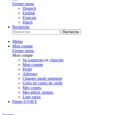
Fermer menu
Deutsch
English
Français
Dutch
Recherche
Recherche
Mémo
Mon compte
Fermer menu
Mon compte
Se connecter
ou
s'inscrire
Mon compte
Profil
Adresses
Changer mode paiement
Gérer les cartes de crédit
Mes comm.
Mes téléch. instant.
Liste vœux
Panier
0
0,00 €
Aperçu