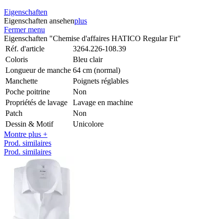
Eigenschaften
Eigenschaften ansehen
plus
Fermer menu
Eigenschaften "Chemise d'affaires HATICO Regular Fit"
Réf. d'article
3264.226-108.39
Coloris
Bleu clair
Longueur de manche
64 cm (normal)
Manchette
Poignets réglables
Poche poitrine
Non
Propriétés de lavage
Lavage en machine
Patch
Non
Dessin & Motif
Unicolore
Montre plus +
Prod. similaires
Prod. similaires