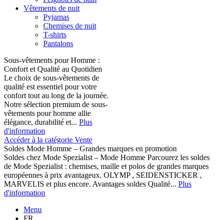
Vêtements de nuit
Pyjamas
Chemises de nuit
T-shirts
Pantalons
Sous-vêtements pour Homme :
Confort et Qualité au Quotidien
Le choix de sous-vêtements de
qualité est essentiel pour votre
confort tout au long de la journée.
Notre sélection premium de sous-
vêtements pour homme allie
élégance, durabilité et...
Plus
d'information
Accéder à la catégorie Vente
Soldes Mode Homme – Grandes marques en promotion
Soldes chez Mode Spezialist – Mode Homme Parcourez les soldes
de Mode Spezialist : chemises, maille et polos de grandes marques
européennes à prix avantageux. OLYMP , SEIDENSTICKER ,
MARVELIS et plus encore. Avantages soldes Qualité...
Plus
d'information
Menu
FR