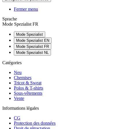
Fermer menu
Sprache
Mode Spezialist FR
Mode Spezialist
Mode Spezialist EN
Mode Spezialist FR
Mode Spezialist NL
Catégories
Neu
Chemises
Tricot & Sweat
Polos & T-shirts
Sous-vêtements
Vente
Informations légales
CG
Protection des données
Droit de rétractation