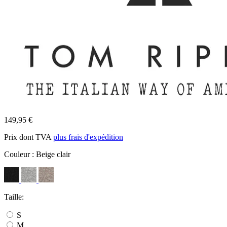
149,95 €
Prix dont TVA
plus frais d'expédition
Couleur :
Beige clair
Taille:
S
M