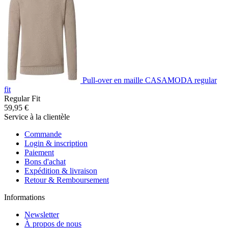
Pull-over en maille CASAMODA regular
fit
Regular Fit
59,95 €
Service à la clientèle
Commande
Login & inscription
Paiement
Bons d'achat
Expédition & livraison
Retour & Remboursement
Informations
Newsletter
À propos de nous