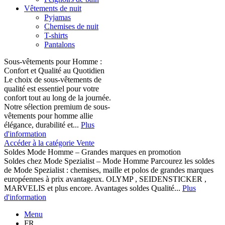
Vêtements de nuit
Pyjamas
Chemises de nuit
T-shirts
Pantalons
Sous-vêtements pour Homme :
Confort et Qualité au Quotidien
Le choix de sous-vêtements de
qualité est essentiel pour votre
confort tout au long de la journée.
Notre sélection premium de sous-
vêtements pour homme allie
élégance, durabilité et...
Plus
d'information
Accéder à la catégorie Vente
Soldes Mode Homme – Grandes marques en promotion
Soldes chez Mode Spezialist – Mode Homme Parcourez les soldes
de Mode Spezialist : chemises, maille et polos de grandes marques
européennes à prix avantageux. OLYMP , SEIDENSTICKER ,
MARVELIS et plus encore. Avantages soldes Qualité...
Plus
d'information
Menu
FR