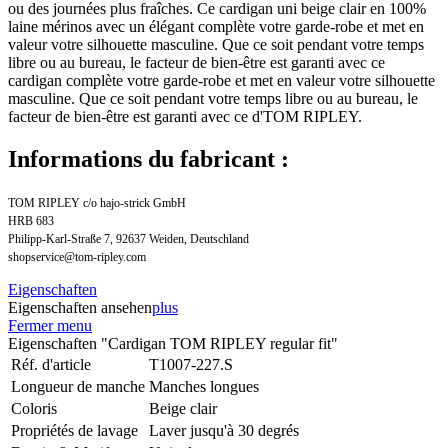
ou des journées plus fraîches. Ce cardigan uni beige clair en 100%
laine mérinos avec un élégant complète votre garde-robe et met en
valeur votre silhouette masculine. Que ce soit pendant votre temps
libre ou au bureau, le facteur de bien-être est garanti avec ce
cardigan complète votre garde-robe et met en valeur votre silhouette
masculine. Que ce soit pendant votre temps libre ou au bureau, le
facteur de bien-être est garanti avec ce d'TOM RIPLEY.
Informations du fabricant :
TOM RIPLEY c/o hajo-strick GmbH
HRB 683
Philipp-Karl-Straße 7, 92637 Weiden, Deutschland
shopservice@tom-ripley.com
Eigenschaften
Eigenschaften ansehen
plus
Fermer menu
Eigenschaften "Cardigan TOM RIPLEY regular fit"
Réf. d'article
T1007-227.S
Longueur de manche
Manches longues
Coloris
Beige clair
Propriétés de lavage
Laver jusqu'à 30 degrés