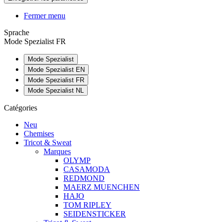
Fermer menu
Sprache
Mode Spezialist FR
Mode Spezialist
Mode Spezialist EN
Mode Spezialist FR
Mode Spezialist NL
Catégories
Neu
Chemises
Tricot & Sweat
Marques
OLYMP
CASAMODA
REDMOND
MAERZ MUENCHEN
HAJO
TOM RIPLEY
SEIDENSTICKER