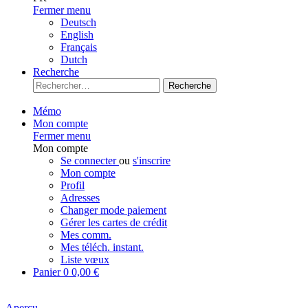
Fermer menu
Deutsch
English
Français
Dutch
Recherche
Recherche
Mémo
Mon compte
Fermer menu
Mon compte
Se connecter
ou
s'inscrire
Mon compte
Profil
Adresses
Changer mode paiement
Gérer les cartes de crédit
Mes comm.
Mes téléch. instant.
Liste vœux
Panier
0
0,00 €
Aperçu