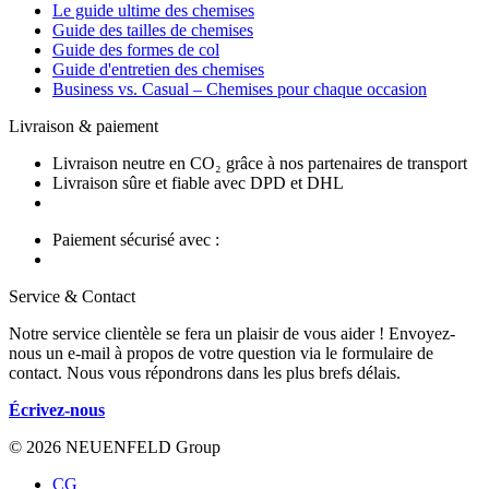
Le guide ultime des chemises
Guide des tailles de chemises
Guide des formes de col
Guide d'entretien des chemises
Business vs. Casual – Chemises pour chaque occasion
Livraison & paiement
Livraison neutre en CO₂ grâce à nos partenaires de transport
Livraison sûre et fiable avec DPD et DHL
Paiement sécurisé avec :
Service & Contact
Notre service clientèle se fera un plaisir de vous aider ! Envoyez-
nous un e-mail à propos de votre question via le formulaire de
contact. Nous vous répondrons dans les plus brefs délais.
Écrivez-nous
© 2026 NEUENFELD Group
CG