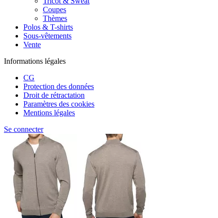
Tricot & Sweat
Coupes
Thèmes
Polos & T-shirts
Sous-vêtements
Vente
Informations légales
CG
Protection des données
Droit de rétractation
Paramètres des cookies
Mentions légales
Se connecter