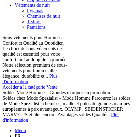
Vêtements de nuit
Pyjamas
Chemises de nuit
T-shirts
Pantalons
Sous-vêtements pour Homme :
Confort et Qualité au Quotidien
Le choix de sous-vêtements de
qualité est essentiel pour votre
confort tout au long de la journée.
Notre sélection premium de sous-
vêtements pour homme allie
élégance, durabilité et...
Plus
d'information
Accéder à la catégorie Vente
Soldes Mode Homme – Grandes marques en promotion
Soldes chez Mode Spezialist – Mode Homme Parcourez les soldes
de Mode Spezialist : chemises, maille et polos de grandes marques
européennes à prix avantageux. OLYMP , SEIDENSTICKER ,
MARVELIS et plus encore. Avantages soldes Qualité...
Plus
d'information
Menu
FR