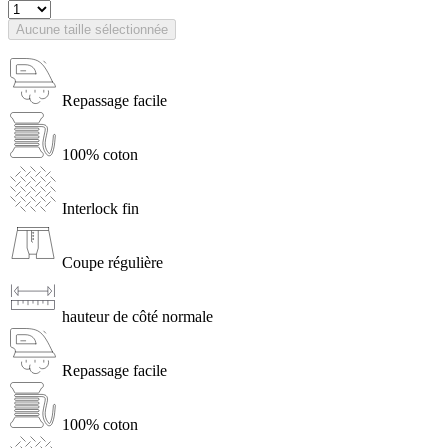
Aucune taille sélectionnée
Repassage facile
100% coton
Interlock fin
Coupe régulière
hauteur de côté normale
Repassage facile
100% coton