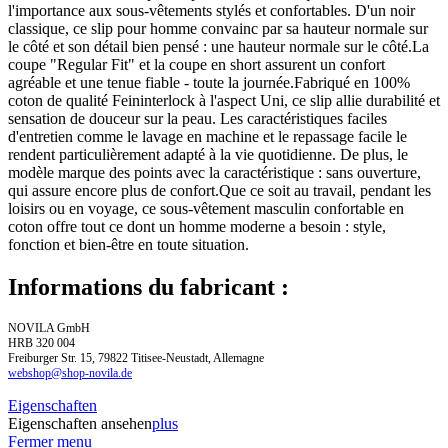
l'importance aux sous-vêtements stylés et confortables. D'un noir
classique, ce slip pour homme convainc par sa hauteur normale sur
le côté et son détail bien pensé : une hauteur normale sur le côté.La
coupe "Regular Fit" et la coupe en short assurent un confort
agréable et une tenue fiable - toute la journée.Fabriqué en 100%
coton de qualité Feininterlock à l'aspect Uni, ce slip allie durabilité et
sensation de douceur sur la peau. Les caractéristiques faciles
d'entretien comme le lavage en machine et le repassage facile le
rendent particulièrement adapté à la vie quotidienne. De plus, le
modèle marque des points avec la caractéristique : sans ouverture,
qui assure encore plus de confort.Que ce soit au travail, pendant les
loisirs ou en voyage, ce sous-vêtement masculin confortable en
coton offre tout ce dont un homme moderne a besoin : style,
fonction et bien-être en toute situation.
Informations du fabricant :
NOVILA GmbH
HRB 320 004
Freiburger Str. 15, 79822 Titisee-Neustadt, Allemagne
webshop@shop-novila.de
Eigenschaften
Eigenschaften ansehen
plus
Fermer menu