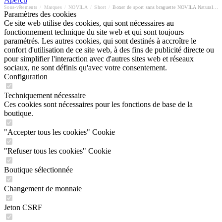
Sous-vêtements
/
Marques
/
NOVILA
/
Short
/
Boxer de sport sans braguette NOVILA Natural Comfort
Paramètres des cookies
Ce site web utilise des cookies, qui sont nécessaires au
fonctionnement technique du site web et qui sont toujours
paramétrés. Les autres cookies, qui sont destinés à accroître le
confort d'utilisation de ce site web, à des fins de publicité directe ou
pour simplifier l'interaction avec d'autres sites web et réseaux
sociaux, ne sont définis qu'avec votre consentement.
Configuration
Techniquement nécessaire
Ces cookies sont nécessaires pour les fonctions de base de la
boutique.
"Accepter tous les cookies" Cookie
"Refuser tous les cookies" Cookie
Boutique sélectionnée
Changement de monnaie
Jeton CSRF