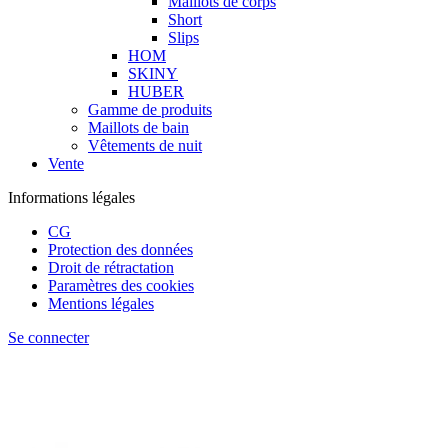
Maillots de corps
Short
Slips
HOM
SKINY
HUBER
Gamme de produits
Maillots de bain
Vêtements de nuit
Vente
Informations légales
CG
Protection des données
Droit de rétractation
Paramètres des cookies
Mentions légales
Se connecter