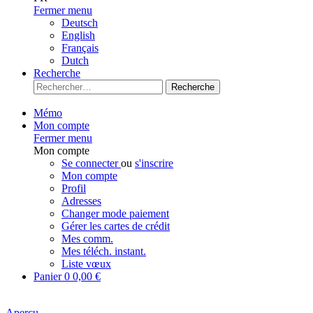
Fermer menu
Deutsch
English
Français
Dutch
Recherche
Recherche
Mémo
Mon compte
Fermer menu
Mon compte
Se connecter
ou
s'inscrire
Mon compte
Profil
Adresses
Changer mode paiement
Gérer les cartes de crédit
Mes comm.
Mes téléch. instant.
Liste vœux
Panier
0
0,00 €
Aperçu