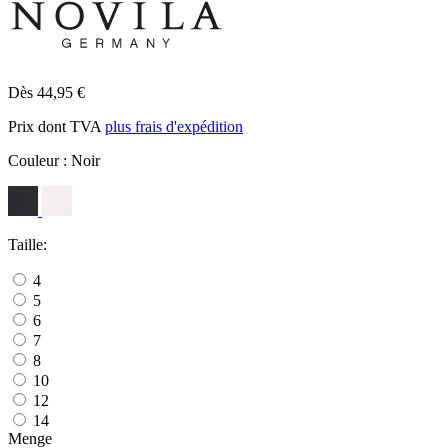
Dès 44,95 €
Prix dont TVA
plus frais d'expédition
Couleur :
Noir
Taille:
4
5
6
7
8
10
12
14
Menge