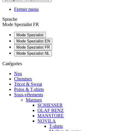
Fermer menu
Sprache
Mode Spezialist FR
Mode Spezialist
Mode Spezialist EN
Mode Spezialist FR
Mode Spezialist NL
Catégories
Neu
Chemises
Tricot & Sweat
Polos & T-shirts
Sous-vêtements
Marques
SCHIESSER
OLAF BENZ
MANSTORE
NOVILA
T-shirts