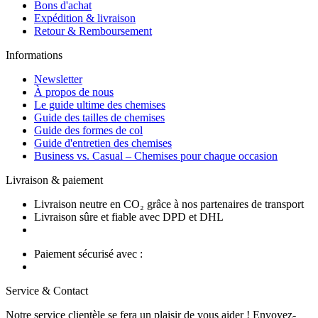
Bons d'achat
Expédition & livraison
Retour & Remboursement
Informations
Newsletter
À propos de nous
Le guide ultime des chemises
Guide des tailles de chemises
Guide des formes de col
Guide d'entretien des chemises
Business vs. Casual – Chemises pour chaque occasion
Livraison & paiement
Livraison neutre en CO₂ grâce à nos partenaires de transport
Livraison sûre et fiable avec DPD et DHL
Paiement sécurisé avec :
Service & Contact
Notre service clientèle se fera un plaisir de vous aider ! Envoyez-