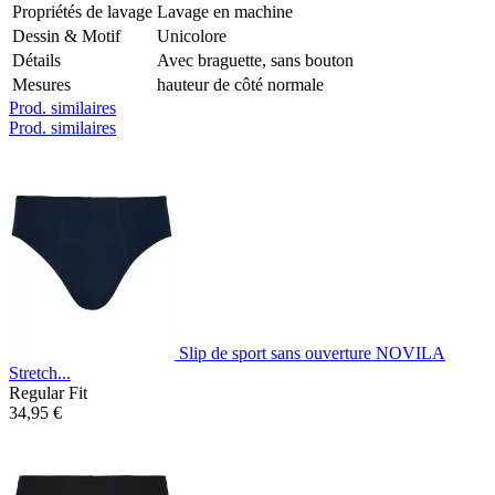
Propriétés de lavage
Lavage en machine
Dessin & Motif
Unicolore
Détails
Avec braguette, sans bouton
Mesures
hauteur de côté normale
Prod. similaires
Prod. similaires
Slip de sport sans ouverture NOVILA
Stretch...
Regular Fit
34,95 €