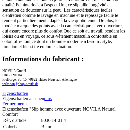
qualité Feininterlock à l'aspect Uni, ce slip allie longévité et
sensation de douceur sur la peau. Les caractéristiques faciles
d'entretien comme le lavage en machine et le repassage facile le
rendent particulièrement adapté à la vie quotidienne. De plus, le
modèle marque des points avec la caractéristique : avec ouverture,
qui assure encore plus de confort.Que ce soit au travail, pendant les
loisirs ou en voyage, ce sous-vêtement masculin confortable en
coton offre tout ce dont un homme moderne a besoin : style,
fonction et bien-être en toute situation.
Informations du fabricant :
NOVILA GmbH
HRB 320 004
Freiburger Str. 15, 79822 Titisee-Neustadt, Allemagne
webshop@shop-novila.de
Eigenschaften
Eigenschaften ansehen
plus
Fermer menu
Eigenschaften "Slip homme avec ouverture NOVILA Natural
Comfort"
Réf. d'article
8036.14-01.4
Coloris
Blanc