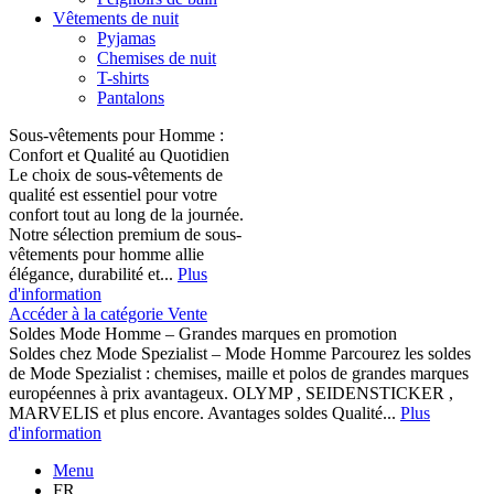
Vêtements de nuit
Pyjamas
Chemises de nuit
T-shirts
Pantalons
Sous-vêtements pour Homme :
Confort et Qualité au Quotidien
Le choix de sous-vêtements de
qualité est essentiel pour votre
confort tout au long de la journée.
Notre sélection premium de sous-
vêtements pour homme allie
élégance, durabilité et...
Plus
d'information
Accéder à la catégorie Vente
Soldes Mode Homme – Grandes marques en promotion
Soldes chez Mode Spezialist – Mode Homme Parcourez les soldes
de Mode Spezialist : chemises, maille et polos de grandes marques
européennes à prix avantageux. OLYMP , SEIDENSTICKER ,
MARVELIS et plus encore. Avantages soldes Qualité...
Plus
d'information
Menu
FR