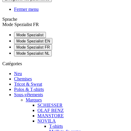
Fermer menu
Sprache
Mode Spezialist FR
Mode Spezialist
Mode Spezialist EN
Mode Spezialist FR
Mode Spezialist NL
Catégories
Neu
Chemises
Tricot & Sweat
Polos & T-shirts
Sous-vêtements
Marques
SCHIESSER
OLAF BENZ
MANSTORE
NOVILA
T-shirts