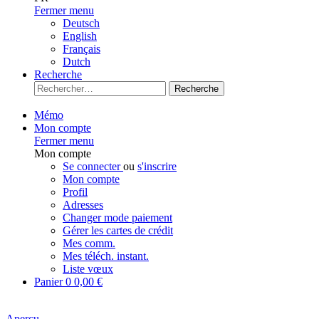
Fermer menu
Deutsch
English
Français
Dutch
Recherche
Recherche
Mémo
Mon compte
Fermer menu
Mon compte
Se connecter
ou
s'inscrire
Mon compte
Profil
Adresses
Changer mode paiement
Gérer les cartes de crédit
Mes comm.
Mes téléch. instant.
Liste vœux
Panier
0
0,00 €
Aperçu