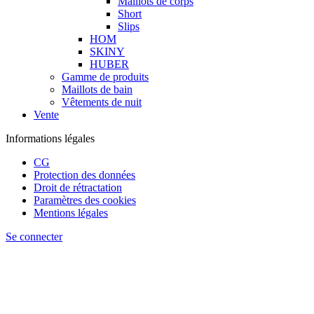
Maillots de corps
Short
Slips
HOM
SKINY
HUBER
Gamme de produits
Maillots de bain
Vêtements de nuit
Vente
Informations légales
CG
Protection des données
Droit de rétractation
Paramètres des cookies
Mentions légales
Se connecter