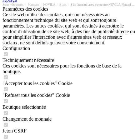
Sous-vêtements
/
Marques
/
NOVILA
/
Slips
/
Slip homme avec ouverture NOVILA Natural Comfort
Paramètres des cookies
Ce site web utilise des cookies, qui sont nécessaires au
fonctionnement technique du site web et qui sont toujours
paramétrés. Les autres cookies, qui sont destinés à accroître le
confort d'utilisation de ce site web, à des fins de publicité directe ou
pour simplifier l'interaction avec d'autres sites web et réseaux
sociaux, ne sont définis qu'avec votre consentement.
Configuration
Techniquement nécessaire
Ces cookies sont nécessaires pour les fonctions de base de la
boutique.
"Accepter tous les cookies" Cookie
"Refuser tous les cookies" Cookie
Boutique sélectionnée
Changement de monnaie
Jeton CSRF