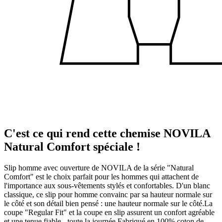
C'est ce qui rend cette chemise NOVILA
Natural Comfort spéciale !
Slip homme avec ouverture de NOVILA de la série "Natural
Comfort" est le choix parfait pour les hommes qui attachent de
l'importance aux sous-vêtements stylés et confortables. D'un blanc
classique, ce slip pour homme convainc par sa hauteur normale sur
le côté et son détail bien pensé : une hauteur normale sur le côté.La
coupe "Regular Fit" et la coupe en slip assurent un confort agréable
et une tenue fiable - toute la journée.Fabriqué en 100% coton de