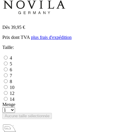
Dès 39,95 €
Prix dont TVA
plus frais d'expédition
Taille:
4
5
6
7
8
10
12
14
Menge
Aucune taille sélectionnée