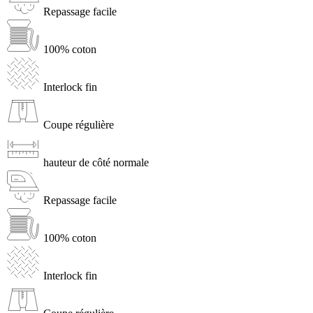
Repassage facile
100% coton
Interlock fin
Coupe régulière
hauteur de côté normale
Repassage facile
100% coton
Interlock fin