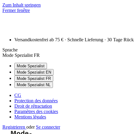
Zum Inhalt springen
Fermer fenêtre
Versandkostenfrei ab 75 € · Schnelle Lieferung · 30 Tage Rüc
Sprache
Mode Spezialist FR
Mode Spezialist
Mode Spezialist EN
Mode Spezialist FR
Mode Spezialist NL
CG
Protection des données
Droit de rétractation
Paramètres des cookies
Mentions légales
Registrieren
oder
Se connecter