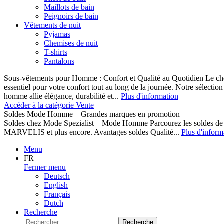
Maillots de bain
Peignoirs de bain
Vêtements de nuit
Pyjamas
Chemises de nuit
T-shirts
Pantalons
Sous-vêtements pour Homme : Confort et Qualité au Quotidien Le cho
essentiel pour votre confort tout au long de la journée. Notre sélect
homme allie élégance, durabilité et...
Plus d'information
Accéder à la catégorie Vente
Soldes Mode Homme – Grandes marques en promotion
Soldes chez Mode Spezialist – Mode Homme Parcourez les soldes de
MARVELIS et plus encore. Avantages soldes Qualité...
Plus d'inform
Menu
FR
Fermer menu
Deutsch
English
Français
Dutch
Recherche
Recherche