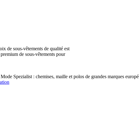
ix de sous-vêtements de qualité est
ion premium de sous-vêtements pour
 Mode Spezialist : chemises, maille et polos de grandes marques e
ation