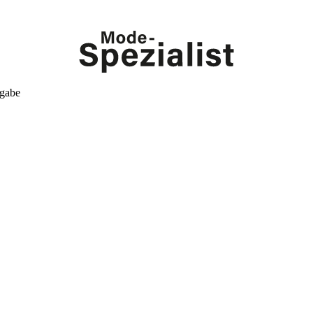
kgabe