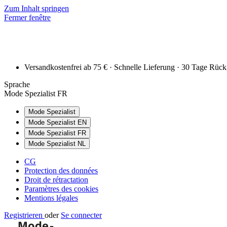
Zum Inhalt springen
Fermer fenêtre
Versandkostenfrei ab 75 € · Schnelle Lieferung · 30 Tage Rüc
Sprache
Mode Spezialist FR
Mode Spezialist
Mode Spezialist EN
Mode Spezialist FR
Mode Spezialist NL
CG
Protection des données
Droit de rétractation
Paramètres des cookies
Mentions légales
Registrieren
oder
Se connecter