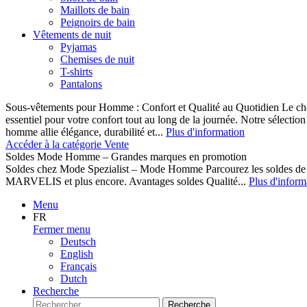
Maillots de bain
Peignoirs de bain
Vêtements de nuit
Pyjamas
Chemises de nuit
T-shirts
Pantalons
Sous-vêtements pour Homme : Confort et Qualité au Quotidien Le cho
essentiel pour votre confort tout au long de la journée. Notre sélect
homme allie élégance, durabilité et...
Plus d'information
Accéder à la catégorie Vente
Soldes Mode Homme – Grandes marques en promotion
Soldes chez Mode Spezialist – Mode Homme Parcourez les soldes de
MARVELIS et plus encore. Avantages soldes Qualité...
Plus d'inform
Menu
FR
Fermer menu
Deutsch
English
Français
Dutch
Recherche
Recherche