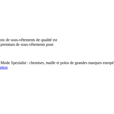
ix de sous-vêtements de qualité est
ion premium de sous-vêtements pour
 Mode Spezialist : chemises, maille et polos de grandes marques e
ation